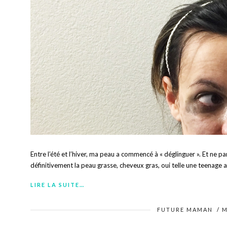
Entre l’été et l’hiver, ma peau a commencé à « déglinguer ». Et ne 
définitivement la peau grasse, cheveux gras, oui telle une teenage
LIRE LA SUITE…
FUTURE MAMAN
/
M