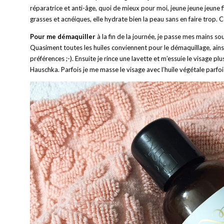
réparatrice et anti-âge, quoi de mieux pour moi, jeune jeune jeune fil
grasses et acnéiques, elle hydrate bien la peau sans en faire trop. 
Pour me démaquiller
à la fin de la journée, je passe mes mains s
Quasiment toutes les huiles conviennent pour le démaquillage, ainsi,
préférences ;-). Ensuite je rince une lavette et m’essuie le visage p
Hauschka. Parfois je me masse le visage avec l’huile végétale parfo