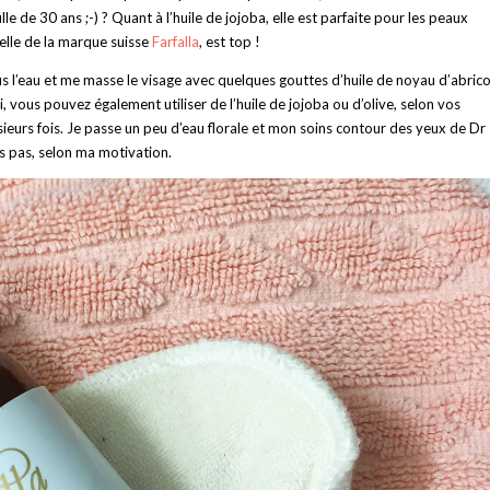
le de 30 ans ;-) ? Quant à l’huile de jojoba, elle est parfaite pour les peaux
Celle de la marque suisse
Farfalla
, est top !
ous l’eau et me masse le visage avec quelques gouttes d’huile de noyau d’abrico
 vous pouvez également utiliser de l’huile de jojoba ou d’olive, selon vos
lusieurs fois. Je passe un peu d’eau florale et mon soins contour des yeux de Dr
is pas, selon ma motivation.