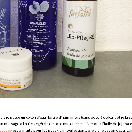
uis je passe un coton d’eau florale d’hamamélis (sans odeur) de Kart et je lais
n massage à l’huile végétale de rose musquée en hiver ou à l’huile de jojoba 
musquée
est parfaite pour les peaux à imperfections, elle a une action cicatrisan