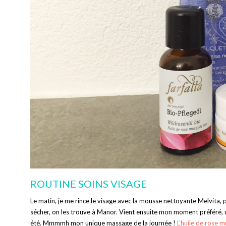
ROUTINE SOINS VISAGE
Le matin, je me rince le visage avec la mousse nettoyante Melvita, p
sécher, on les trouve à Manor. Vient ensuite mon moment préféré, u
été. Mmmmh mon unique massage de la journée !
L’huile de rose 