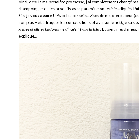
Ainsi, depuis ma première grossesse, j’ai complètement changé ma ro
shampoing, etc… les produits avec parabène ont été éradiqués. Puis p
Si si je vous assure !! Avec les conseils avisés de ma chère soeur (
non plus – et à traquer les compositions et avis sur le net), je suis p
grasse et elle se badigeonne d’huile ? Folle la fille !
Et bien, mesdames, m
explique…