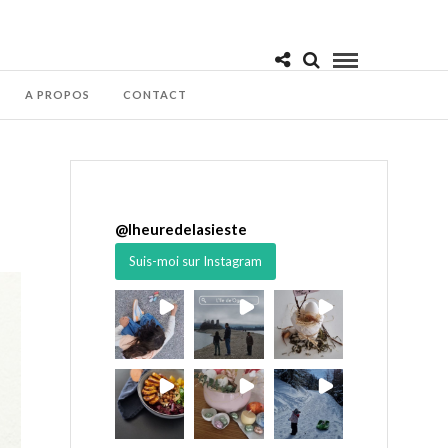
A PROPOS
CONTACT
@
lheuredelasieste
Suis-moi sur Instagram