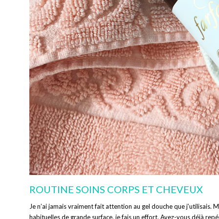
ROUTINE SOINS CORPS ET CHEVEUX
Je n’ai jamais vraiment fait attention au gel douche que j’utilisais
habituelles de grande surface, je fais un effort. Avez-vous déjà repé