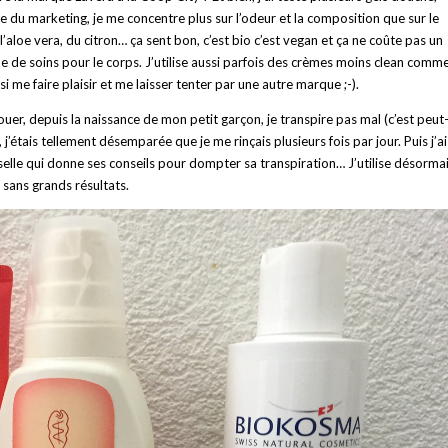
 du marketing, je me concentre plus sur l’odeur et la composition que sur le
l’aloe vera, du citron… ça sent bon, c’est bio c’est vegan et ça ne coûte pas un
me de soins pour le corps. J’utilise aussi parfois des crèmes moins clean comm
si me faire plaisir et me laisser tenter par une autre marque ;-).
ouer, depuis la naissance de mon petit garçon, je transpire pas mal (c’est peut
tais tellement désemparée que je me rinçais plusieurs fois par jour. Puis j’ai
elle qui donne ses conseils pour dompter sa transpiration… J’utilise désormai
sans grands résultats.