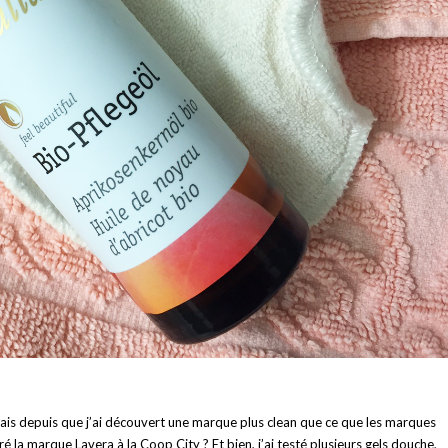
. Mais depuis que j’ai découvert une marque plus clean que ce que les marques
ré la marque Lavera à la Coop City ? Et bien, j’ai testé plusieurs gels douche,