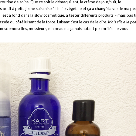
utine de soins. Que ce soit le démaquillant, la crème de jour/nuit, le
etit à petit, je me suis mise à l’huile végétale et ça a changé la vie de ma pe
qui est à fond dans la slow cosmétique, à tester différents produits – mais pas 
assée du côté luisant de la force. Luisant c’est le cas de le dire.
Mais elle a la pe
esdemoiselles, messieurs, ma peau n’a jamais autant peu brillé ! Je vous