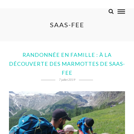
SAAS-FEE
RANDONNÉE EN FAMILLE : À LA
DÉCOUVERTE DES MARMOTTES DE SAAS-
FEE
7 juillet 2019