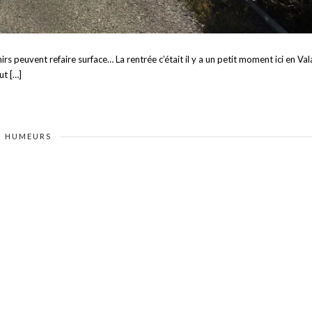
rs peuvent refaire surface… La rentrée c’était il y a un petit moment ici en Val
ut […]
HUMEURS