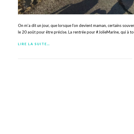
On m’a dit un jour, que lorsque l’on devient maman, certains souveni
le 20 août pour être précise. La rentrée pour #JolieMarine, qui à to
LIRE LA SUITE…