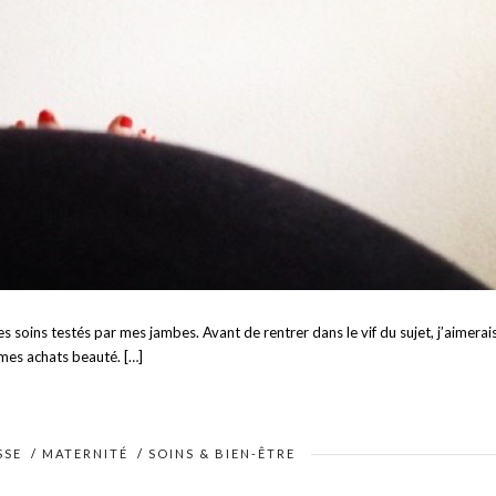
 soins testés par mes jambes. Avant de rentrer dans le vif du sujet, j’aimerai
 mes achats beauté. […]
SSE
/
MATERNITÉ
/
SOINS & BIEN-ÊTRE