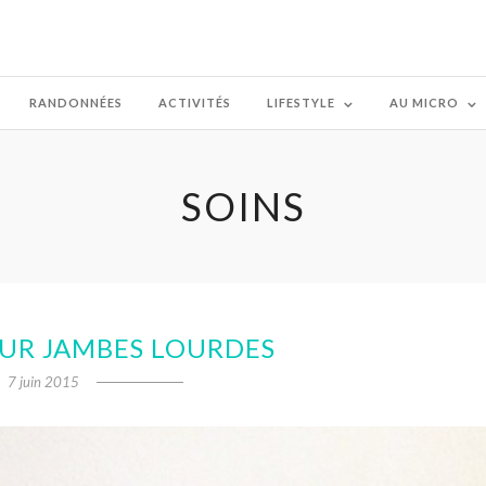
RANDONNÉES
ACTIVITÉS
LIFESTYLE
AU MICRO
SOINS
OUR JAMBES LOURDES
7 juin 2015