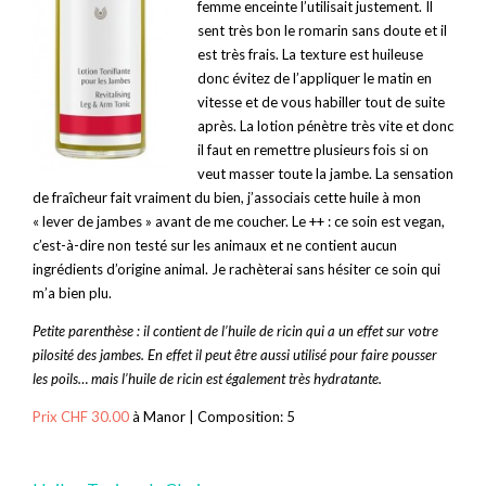
femme enceinte l’utilisait justement. Il
sent très bon le romarin sans doute et il
est très frais. La texture est huileuse
donc évitez de l’appliquer le matin en
vitesse et de vous habiller tout de suite
après. La lotion pénètre très vite et donc
il faut en remettre plusieurs fois si on
veut masser toute la jambe. La sensation
de fraîcheur fait vraiment du bien, j’associais cette huile à mon
« lever de jambes » avant de me coucher. Le ++ : ce soin est vegan,
c’est-à-dire non testé sur les animaux et ne contient aucun
ingrédients d’origine animal. Je rachèterai sans hésiter ce soin qui
m’a bien plu.
Petite parenthèse : il contient de l’huile de ricin qui a un effet sur votre
pilosité des jambes. En effet il peut être aussi utilisé pour faire pousser
les poils… mais l’huile de ricin est également très hydratante.
Prix CHF 30.00
à Manor | Composition: 5