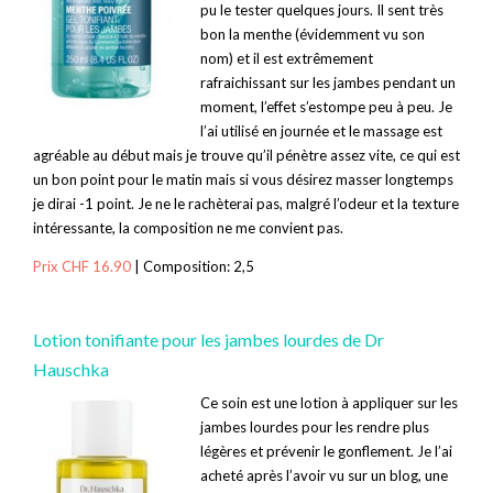
pu le tester quelques jours. Il sent très
bon la menthe (évidemment vu son
nom) et il est extrêmement
rafraichissant sur les jambes pendant un
moment, l’effet s’estompe peu à peu. Je
l’ai utilisé en journée et le massage est
agréable au début mais je trouve qu’il pénètre assez vite, ce qui est
un bon point pour le matin mais si vous désirez masser longtemps
je dirai -1 point. Je ne le rachèterai pas, malgré l’odeur et la texture
intéressante, la composition ne me convient pas.
Prix CHF 16.90
| Composition: 2,5
Lotion tonifiante pour les jambes lourdes de Dr
Hauschka
Ce soin est une lotion à appliquer sur les
jambes lourdes pour les rendre plus
légères et prévenir le gonflement. Je l’ai
acheté après l’avoir vu sur un blog, une