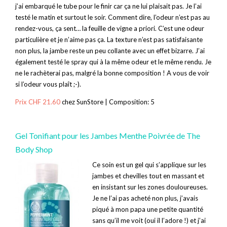
j’ai embarqué le tube pour le finir car ça ne lui plaisait pas. Je l’ai
testé le matin et surtout le soir. Comment dire, l’odeur n’est pas au
rendez-vous, ça sent… la feuille de vigne a priori. C’est une odeur
particulière et je n’aime pas ça. La texture n’est pas satisfaisante
non plus, la jambe reste un peu collante avec un effet bizarre. J’ai
également testé le spray qui à la même odeur et le même rendu. Je
ne le rachèterai pas, malgré la bonne composition ! A vous de voir
si l’odeur vous plaît ;-).
Prix CHF 21.60
chez SunStore | Composition: 5
Gel Tonifiant pour les Jambes Menthe Poivrée de The
Body Shop
Ce soin est un gel qui s’applique sur les
jambes et chevilles tout en massant et
en insistant sur les zones douloureuses.
Je ne l’ai pas acheté non plus, j’avais
piqué à mon papa une petite quantité
sans qu’il me voit (oui il l’adore !) et j’ai