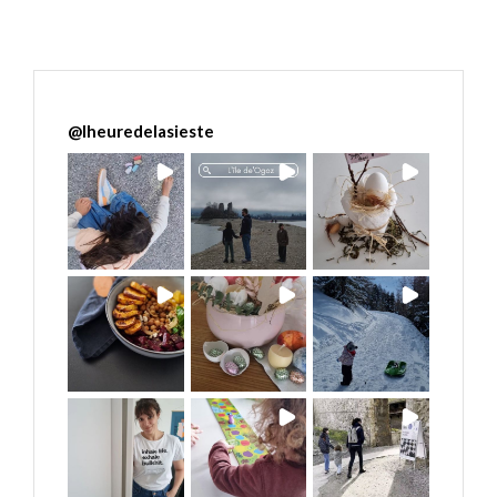
@
lheuredelasieste