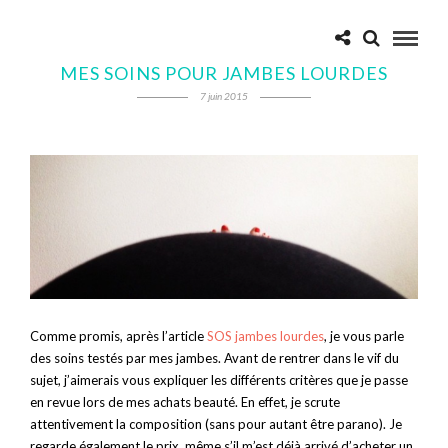
MES SOINS POUR JAMBES LOURDES
7 juin 2015
Comme promis, après l’article
SOS jambes lourdes
, je vous parle
des soins testés par mes jambes. Avant de rentrer dans le vif du
sujet, j’aimerais vous expliquer les différents critères que je passe
en revue lors de mes achats beauté. En effet, je scrute
attentivement la composition (sans pour autant être parano). Je
regarde également le prix, même s’il m’est déjà arrivé d’acheter un