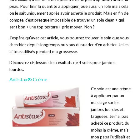
peau. Pour finir la quantité à appliquer joue aussi un rôle mais cela
on le sait uniquement après avoir acheté le produit. Mais en fin de
compte, c’est presque impossible de trouver un soin clean + qui
sent bon + une top texture + prix moyen. Non ?
J’espère qu’avec cet article, vous pourrez trouver le soin que vous
cherchiez depuis longtemps ou vous dissuader d’en acheter. Je les
ai tous utilisés pendant ma grossesse.
Découvrez ci-dessous les résultats de 4 soins pour jambes
lourdes.
Antistax® Crème
Ce soin est une crème
à appliquer par un
massage sur les
jambes lourdes et
fatiguées. Je n’ai pas
acheté ce produit, du
moins la crème, mais
mon papa l’utilisait et