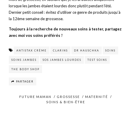
lorsque les jambes étaient lourdes donc plutôt pendant l’été.
Dernier petit conseil : évitez d’utiliser ce genre de produits jusqu’à
la 12ème semaine de grossesse.
Toujours à la recherche de nouveaux soins à tester, partagez
avec moi vos soins préférés !
ANTISTAX CRÈME
CLARINS
DR HAUSCHKA
SOINS
SOINS JAMBES
SOS JAMBES LOURDES
TEST SOINS
THE BODY SHOP
PARTAGER
FUTURE MAMAN
/
GROSSESSE
/
MATERNITÉ
/
SOINS & BIEN-ÊTRE