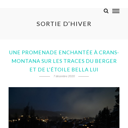
SORTIE D’HIVER
UNE PROMENADE ENCHANTÉE À CRANS-
MONTANA SUR LES TRACES DU BERGER
ET DE L’ÉTOILE BELLA LUI
7 décembre 2020