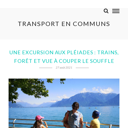
TRANSPORT EN COMMUNS
UNE EXCURSION AUX PLÉIADES : TRAINS,
FORÊT ET VUE À COUPER LE SOUFFLE
27 août 2021