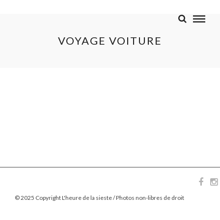
VOYAGE VOITURE
© 2025 Copyright L'heure de la sieste / Photos non-libres de droit