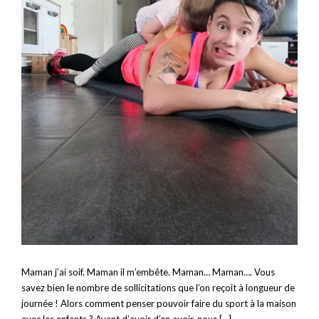
Maman j’ai soif. Maman il m’embête. Maman… Maman…. Vous
savez bien le nombre de sollicitations que l’on reçoit à longueur de
journée ! Alors comment penser pouvoir faire du sport à la maison
avec les enfants ? Avant d’avoir d’en avoir, nous […]