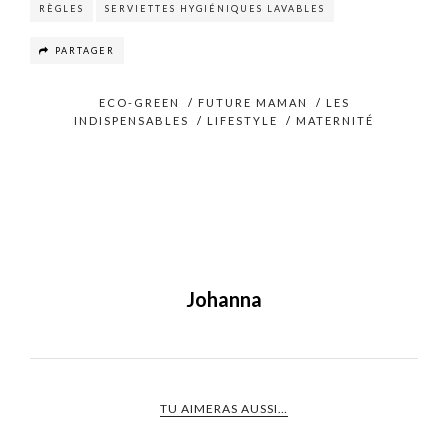
RÈGLES
SERVIETTES HYGIÉNIQUES LAVABLES
PARTAGER
ECO-GREEN
/
FUTURE MAMAN
/
LES
INDISPENSABLES
/
LIFESTYLE
/
MATERNITÉ
Johanna
TU AIMERAS AUSSI…