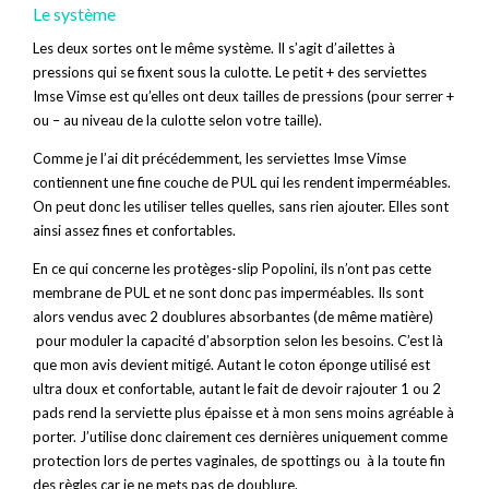
Le système
Les deux sortes ont le même système. Il s’agit d’ailettes à
pressions qui se fixent sous la culotte. Le petit + des serviettes
Imse Vimse est qu’elles ont deux tailles de pressions (pour serrer +
ou – au niveau de la culotte selon votre taille).
Comme je l’ai dit précédemment, les serviettes Imse Vimse
contiennent une fine couche de PUL qui les rendent imperméables.
On peut donc les utiliser telles quelles, sans rien ajouter. Elles sont
ainsi assez fines et confortables.
En ce qui concerne les protèges-slip Popolini, ils n’ont pas cette
membrane de PUL et ne sont donc pas imperméables. Ils sont
alors vendus avec 2 doublures absorbantes (de même matière)
pour moduler la capacité d’absorption selon les besoins. C’est là
que mon avis devient mitigé. Autant le coton éponge utilisé est
ultra doux et confortable, autant le fait de devoir rajouter 1 ou 2
pads rend la serviette plus épaisse et à mon sens moins agréable à
porter. J’utilise donc clairement ces dernières uniquement comme
protection lors de pertes vaginales, de spottings ou à la toute fin
des règles car je ne mets pas de doublure.