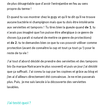
de plus désagréable que d’avoir l’entrejambe en feu au sens
propre du terme !
Et quand tu vas montrer chez le gygy et qu’il te dit qu’il ne trouve
aucune bactérie ni champignon mais que tu dois être intolérante
aux serviettes et tampons ! Tu tires bien la gueule quand
de 1.
tu
n’avais pas imaginé que l’on puisse être allergique à ce genre de
choses (ça paraît si naturel de mettre ce genre de protections)
et
de 2.
tu te demandes bien ce que tu vas pouvoir utiliser comme
protection (avant de connaître la cup et tout ça tout ça !) pour le
reste de ta vie !
J’ai tout d’abord décidé de prendre des serviettes et des tampons
bio (la marque Natracare le plus souvent) et puis un jour j’ai décidé
que ça suffisait. J’ai connu la cup par les copines et grâce au blog et
j’en ai d’ailleurs directement été convaincue. Je ne m’en passerais
plus. Puis, je me suis lancée à la découverte des serviettes
lavables.
J’ai testé quoi ?