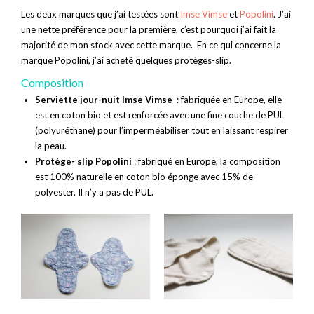
Les deux marques que j’ai testées sont
Imse Vimse
et
Popolini
. J’ai
une nette préférence pour la première, c’est pourquoi j’ai fait la
majorité de mon stock avec cette marque. En ce qui concerne la
marque Popolini, j’ai acheté quelques protèges-slip.
Composition
Serviette jour-nuit Imse Vimse
: fabriquée en Europe, elle
est en coton bio et est renforcée avec une fine couche de PUL
(polyuréthane) pour l’imperméabiliser tout en laissant respirer
la peau.
Protège- slip Popolini
: fabriqué en Europe, la composition
est 100% naturelle en coton bio éponge avec 15% de
polyester. Il n’y a pas de PUL.