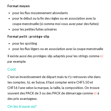
Format moyen
pour les flux moyennement abondants
pour le début ou la fin des règles ou en association avec la
coupe menstruelle (si comme moi vous avez peur des fuites)
pour les petites fuites urinaires
Format petit : protège-slip
pour les spotting
pour les flux légers ou en association avec la coupe menstruelle
Il existe aussi des protèges-slip adaptés pour les strings comme
ici
par exemple.
Coût
C’est un investissement de départ mais tu t’y retrouves vite dans
tes comptes. Ici, en Suisse, il faut compter entre CHF5.50 et
CHF16 l’une selon la marque, la taille, la composition. On trouve
souvent des PACK de 3 ou des PACK de démarrage comme
ici
à
des prix avantageux.
On les trouve où?