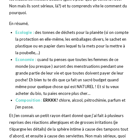
Non mais ils sont sérieux, là?) et tu comprends vite le comment du
pourquoi.
En résumé,
Ecologie :
des tonnes de déchets pour la planète (si on compte
la protection en elle-même, les emballages divers, le sachet en
plastique ou en papier dans lequel tu la mets pour la mettre à
la poubelle,…)
Economie :
q
u
and tu penses que toutes les femmes de ce
monde (ou presque ) auront des menstruations pendant une
grande partie de leur vie et que toutes doivent payer de leur
poche! Eh bien tu te dis que ça fait un sacré budget quand
même pour quelque chose qui est NATUREL ! Et si tu veux
acheter du bio, tu paies encore plus cher…
Composition
:
ERKKK!
chlore, alcool, pétrochimie, parfum et
j’en passe.
Et j’en connais un petit rayon étant donné que j’ai fait à plusieurs
reprises des réactions allergiques et de grosses irritations (je
t’épargne les détails) de la sphère intime à cause des tampons tout
d’abord, et ensuite à cause des serviettes. Non mais sérieux, quoi