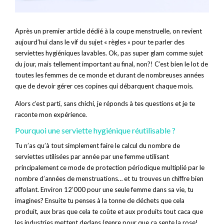
Après un premier article dédié à la coupe menstruelle, on revient
aujourd’hui dans le vif du sujet « règles » pour te parler des
serviettes hygiéniques lavables. Ok, pas super glam comme sujet
du jour, mais tellement important au final, non?! C’est bien le lot de
toutes les femmes de ce monde et durant de nombreuses années
que de devoir gérer ces copines qui débarquent chaque mois.
Alors c’est parti, sans chichi, je réponds à tes questions et je te
raconte mon expérience.
Pourquoi une serviette hygiénique réutilisable ?
Tu n’as qu’à tout simplement faire le calcul du nombre de
serviettes utilisées par année par une femme utilisant
principalement ce mode de protection périodique multiplié par le
nombre d’années de menstruations… et tu trouves un chiffre bien
affolant. Environ 12’000 pour une seule femme dans sa vie, tu
imagines? Ensuite tu penses à la tonne de déchets que cela
produit, aux bras que cela te coûte et aux produits tout caca que
les industries mettent dedans (genre pour que ça sente la rose!