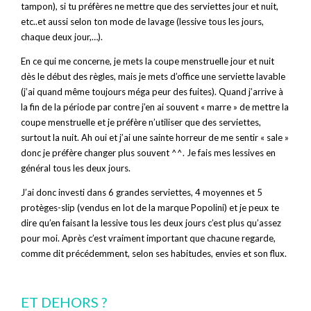
tampon), si tu préfères ne mettre que des serviettes jour et nuit,
etc..et aussi selon ton mode de lavage (lessive tous les jours,
chaque deux jour,…).
En ce qui me concerne, je mets la coupe menstruelle jour et nuit
dès le début des règles, mais je mets d’office une serviette lavable
(j’ai quand même toujours méga peur des fuites). Quand j’arrive à
la fin de la période par contre j’en ai souvent « marre » de mettre la
coupe menstruelle et je préfère n’utiliser que des serviettes,
surtout la nuit. Ah oui et j’ai une sainte horreur de me sentir « sale »
donc je préfère changer plus souvent ^^. Je fais mes lessives en
général tous les deux jours.
J’ai donc investi dans 6 grandes serviettes, 4 moyennes et 5
protèges-slip (vendus en lot de la marque Popolini) et je peux te
dire qu’en faisant la lessive tous les deux jours c’est plus qu’assez
pour moi. Après c’est vraiment important que chacune regarde,
comme dit précédemment, selon ses habitudes, envies et son flux.
ET DEHORS ?