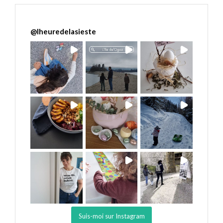
@
lheuredelasieste
Suis-moi sur Instagram