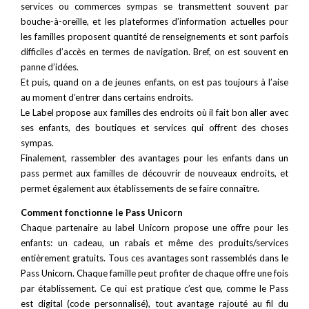
services ou commerces sympas se transmettent souvent par
bouche-à-oreille, et les plateformes d’information actuelles pour
les familles proposent quantité de renseignements et sont parfois
difficiles d’accès en termes de navigation. Bref, on est souvent en
panne d’idées.
Et puis, quand on a de jeunes enfants, on est pas toujours à l’aise
au moment d’entrer dans certains endroits.
Le Label propose aux familles des endroits où il fait bon aller avec
ses enfants, des boutiques et services qui offrent des choses
sympas.
Finalement, rassembler des avantages pour les enfants dans un
pass permet aux familles de découvrir de nouveaux endroits, et
permet également aux établissements de se faire connaître.
Comment fonctionne le Pass Unicorn
Chaque partenaire au label Unicorn propose une offre pour les
enfants: un cadeau, un rabais et même des produits/services
entièrement gratuits. Tous ces avantages sont rassemblés dans le
Pass Unicorn. Chaque famille peut profiter de chaque offre une fois
par établissement. Ce qui est pratique c’est que, comme le Pass
est digital (code personnalisé), tout avantage rajouté au fil du