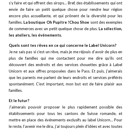
s’y faire et qui offrent des sirops… Bref, des établissements qui ont
envie de faire un petit quelque chose pour rendre leur région
encore plus accueillante, et qui prônent de la diversité pour les
familles.
La boutique Oh Pupitre !Chou Shoe
sont des exemples
de commerces avec un petit quelque chose de plus.
La sélection,
les ateliers, les événements.
Quels sont tes rêves en ce qui concerne le Label Unicorn?
Je ne sais pas si c’est un rêve, mais je me réjouis d’avoir de plus en
plus de familles qui me contactent pour me dire qu’ils ont
découvert des endroits et des services chouettes grâce à Label
Unicorn et aux offres proposées dans le Pass. Et puis, j’aimerais
que les parents me parlent de leurs endroits et services préférés
spontanément. C’est important, mon but est de faire plaisir aux
familles.
Et le futur?
J’aimerais pouvoir proposer le plus rapidement possible des
établissements pour tous les cantons de Suisse romande, et
mettre en place des événements exclusifs au label Unicorn… Pour
le reste, l’avenir me le dira, j’ai toujours plein d’idées et avec toutes