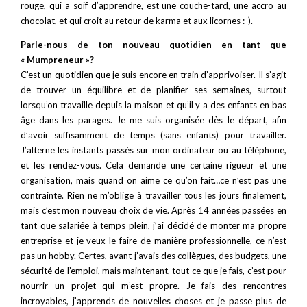
rouge, qui a soif d’apprendre, est une couche-tard, une accro au
chocolat, et qui croit au retour de karma et aux licornes :-).
Parle-nous de ton nouveau quotidien en tant que
« Mumpreneur »?
C’est un quotidien que je suis encore en train d’apprivoiser. Il s’agit
de trouver un équilibre et de planifier ses semaines, surtout
lorsqu’on travaille depuis la maison et qu’il y a des enfants en bas
âge dans les parages. Je me suis organisée dès le départ, afin
d’avoir suffisamment de temps (sans enfants) pour travailler.
J’alterne les instants passés sur mon ordinateur ou au téléphone,
et les rendez-vous. Cela demande une certaine rigueur et une
organisation, mais quand on aime ce qu’on fait…ce n’est pas une
contrainte. Rien ne m’oblige à travailler tous les jours finalement,
mais c’est mon nouveau choix de vie. Après 14 années passées en
tant que salariée à temps plein, j’ai décidé de monter ma propre
entreprise et je veux le faire de manière professionnelle, ce n’est
pas un hobby. Certes, avant j’avais des collègues, des budgets, une
sécurité de l’emploi, mais maintenant, tout ce que je fais, c’est pour
nourrir un projet qui m’est propre. Je fais des rencontres
incroyables, j’apprends de nouvelles choses et je passe plus de