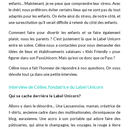
enfants… Maintenant, je ne peux que comprendre leur stress. Avec
le chéri, nous préférons éviter certains lieux qui ne sont pas du tout
adaptés pour les enfants. On évite ainsi du stress, de notre côté, et
une surexcitation qu’il serait difficile à retenir du côté des enfants.
Comment faire pour divertir les enfants et se faire également
plaisir, nous les parents ? C’est justement là que le Label Unicorn
entre en scène. Céline nous a contactées pour nous demander des
idées de lieux et établissements valaisans « Kids Friendly » pour
figurer dans son PassUnicorn. Mais qu’est-ce donc que ce Pass ?
Céline nous a fait l’honneur de répondre à nos questions. On vous
dévoile tout ça dans une petite interview.
Interview de Céline, fondatrice du Label Unicorn
Qui se cache derrière le Label Unicorn?
Allons-y dans le désordre… Une Lausannoise, maman, créatrice de
t-shirts, ancienne cadre dans des multinationales, chroniqueuse de
blog, eurasienne. Une accro à son portable qui adore faire des
pâtisseries, qui aime le champagne, les voyages, le rouge à lèvre