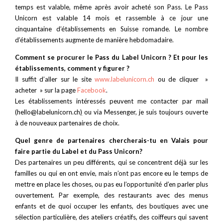
temps est valable, même après avoir acheté son Pass. Le Pass
Unicorn est valable 14 mois et rassemble à ce jour une
cinquantaine d’établissements en Suisse romande. Le nombre
d’établissements augmente de manière hebdomadaire.
Comment se procurer le Pass du Label Unicorn ? Et pour les
établissements, comment y figurer ?
Il suffit d’aller sur le site
www.labelunicorn.ch
ou de cliquer »
acheter » sur la page
Facebook
.
Les établissements intéressés peuvent me contacter par mail
(hello@labelunicorn.ch
)
ou via Messenger, je suis toujours ouverte
à de nouveaux partenaires de choix.
Quel genre de partenaires chercherais-tu en Valais pour
faire partie du Label et du Pass Unicorn?
Des partenaires un peu différents, qui se concentrent déjà sur les
familles ou qui en ont envie, mais n’ont pas encore eu le temps de
mettre en place les choses, ou pas eu l’opportunité d’en parler plus
ouvertement. Par exemple, des restaurants avec des menus
enfants et de quoi occuper les enfants, des boutiques avec une
sélection particulière, des ateliers créatifs, des coiffeurs qui savent