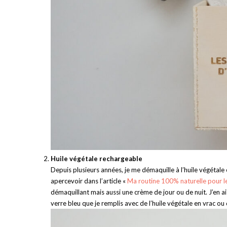
Huile végétale rechargeable
Depuis plusieurs années, je me démaquille à l’huile végétale 
apercevoir dans l’article «
Ma routine 100% naturelle pour l
démaquillant mais aussi une crème de jour ou de nuit. J’en ai 
verre bleu que je remplis avec de l’huile végétale en vrac o