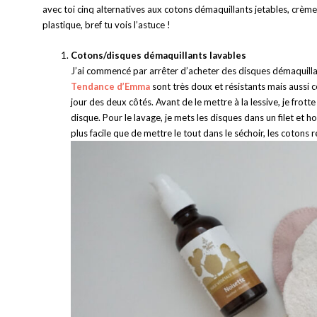
avec toi cinq alternatives aux cotons démaquillants jetables, crème 
plastique, bref tu vois l’astuce !
Cotons/disques démaquillants lavables
J’ai commencé par arrêter d’acheter des disques démaquillan
Tendance d’Emma
sont très doux et résistants mais aussi 
jour des deux côtés. Avant de le mettre à la lessive, je frott
disque. Pour le lavage, je mets les disques dans un filet et h
plus facile que de mettre le tout dans le séchoir, les cotons 