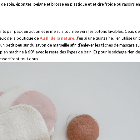
de soin, éponges, peigne et brosse en plastique et et cire froide ou rasoirs en
ts par pack en action et je me suis tournée vers les cotons lavables. Ceux de
ceux de la boutique de
Au fil de la nature
. J’en ai une quinzaine, j’en utilise un 
e un petit peu sur du savon de marseille afin d’enlever les tâches de mascara su
op en machine à 60° avec le reste des linges de bain. Et pour le séchage rien de
ressortiront tout doux.