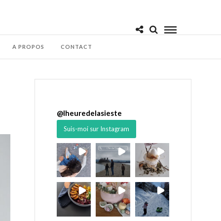
A PROPOS
CONTACT
@
lheuredelasieste
Suis-moi sur Instagram