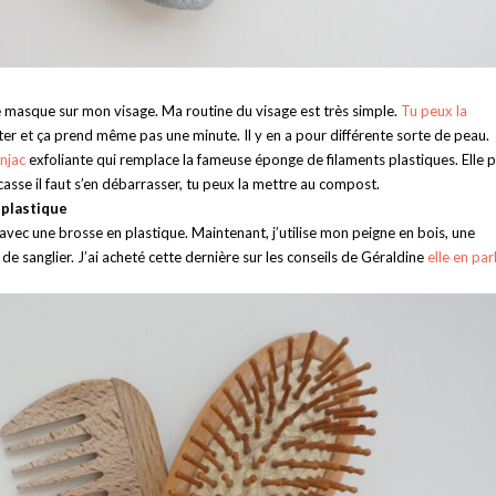
e masque sur mon visage. Ma routine du visage est très simple.
Tu peux la
ter et ça prend même pas une minute. Il y en a pour différente sorte de peau.
njac
exfoliante qui remplace la fameuse éponge de filaments plastiques. Elle 
e casse il faut s’en débarrasser, tu peux la mettre au compost.
 plastique
 avec une brosse en plastique. Maintenant, j’utilise mon peigne en bois, une
de sanglier. J’ai acheté cette dernière sur les conseils de Géraldine
elle en par