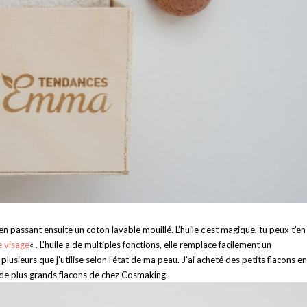
en passant ensuite un coton lavable mouillé. L’huile c’est magique, tu peux t’en
e visage
« . L’huile a de multiples fonctions, elle remplace facilement un
plusieurs que j’utilise selon l’état de ma peau. J’ai acheté des petits flacons en
u de plus grands flacons de chez Cosmaking.