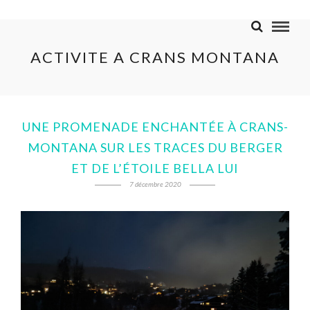
ACTIVITE A CRANS MONTANA
UNE PROMENADE ENCHANTÉE À CRANS-
MONTANA SUR LES TRACES DU BERGER
ET DE L’ÉTOILE BELLA LUI
7 décembre 2020