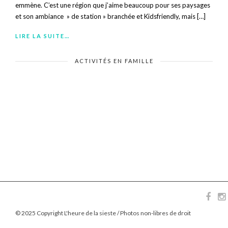
emmène. C’est une région que j’aime beaucoup pour ses paysages
et son ambiance » de station » branchée et Kidsfriendly, mais […]
LIRE LA SUITE…
ACTIVITÉS EN FAMILLE
© 2025 Copyright L'heure de la sieste / Photos non-libres de droit