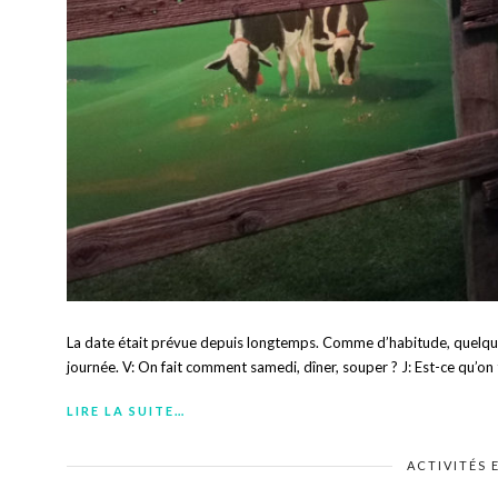
La date était prévue depuis longtemps. Comme d’habitude, quelqu
journée. V: On fait comment samedi, dîner, souper ? J: Est-ce qu’on 
LIRE LA SUITE…
ACTIVITÉS 