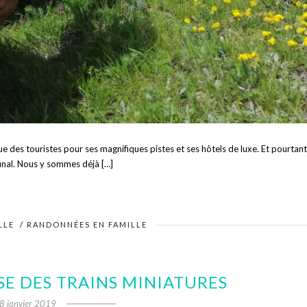
ue des touristes pour ses magnifiques pistes et ses hôtels de luxe. Et pourtant
inal. Nous y sommes déjà […]
LLE
/
RANDONNÉES EN FAMILLE
SE DES TRAINS MINIATURES
8 janvier 2019