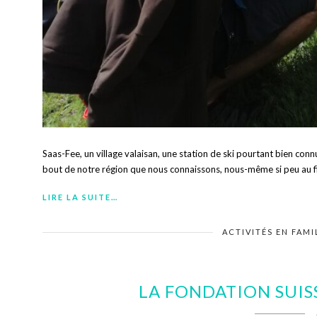
Saas-Fee, un village valaisan, une station de ski pourtant bien conn
bout de notre région que nous connaissons, nous-même si peu au f
LIRE LA SUITE…
ACTIVITÉS EN FAMI
LA FONDATION SUIS