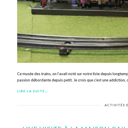
Ce musée des trains, on l’avait noté sur notre liste depuis longtemp
passion débordante depuis petit. Je crois que c’est une addiction, o
LIRE LA SUITE…
ACTIVITÉS 