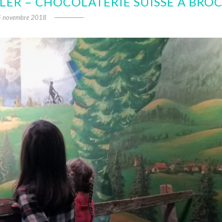
LLER – CHOCOLATERIE SUISSE À BRO
 novembre 2018