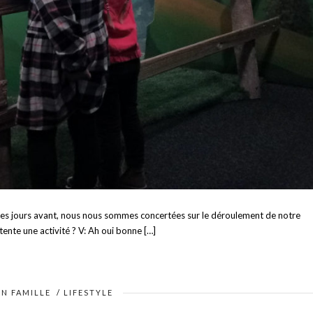
es jours avant, nous nous sommes concertées sur le déroulement de notre
tente une activité ? V: Ah oui bonne […]
EN FAMILLE
/
LIFESTYLE