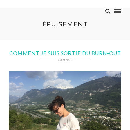
ÉPUISEMENT
COMMENT JE SUIS SORTIE DU BURN-OUT
6 mai 2018