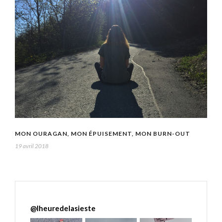
MON OURAGAN, MON ÉPUISEMENT, MON BURN-OUT
19 avril 2018
@
lheuredelasieste