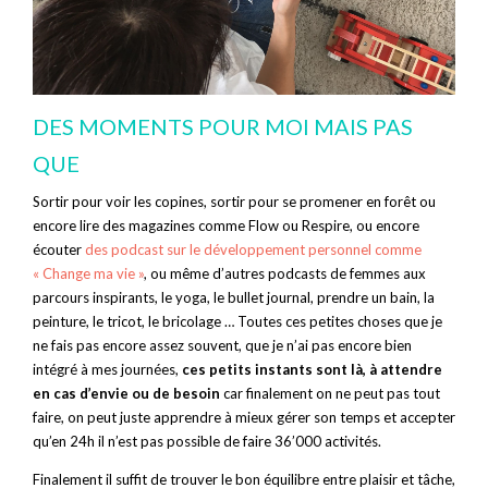
DES MOMENTS POUR MOI MAIS PAS
QUE
Sortir pour voir les copines, sortir pour se promener en forêt ou
encore lire des magazines comme Flow ou Respire, ou encore
écouter
des podcast sur le développement personnel comme
« Change ma vie »
, ou même d’autres podcasts de femmes aux
parcours inspirants, le yoga, le bullet journal, prendre un bain, la
peinture, le tricot, le bricolage … Toutes ces petites choses que je
ne fais pas encore assez souvent, que je n’ai pas encore bien
intégré à mes journées,
ces petits instants sont là, à attendre
en cas d’envie ou de besoin
car finalement on ne peut pas tout
faire, on peut juste apprendre à mieux gérer son temps et accepter
qu’en 24h il n’est pas possible de faire 36’000 activités.
Finalement il suffit de trouver le bon équilibre entre plaisir et tâche,