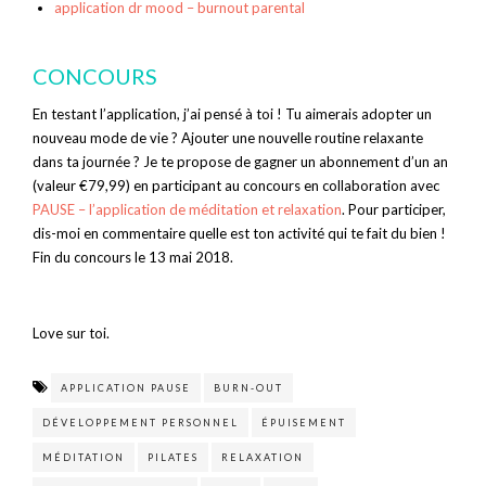
application dr mood – burnout parental
CONCOURS
En testant l’application, j’ai pensé à toi ! Tu aimerais adopter un
nouveau mode de vie ? Ajouter une nouvelle routine relaxante
dans ta journée ? Je te propose de gagner un abonnement d’un an
(valeur €79,99) en participant au concours en collaboration avec
PAUSE – l’application de méditation et relaxation
. Pour participer,
d
is-moi en commentaire quelle est ton activité qui te fait du bien !
Fin du concours le 13 mai 2018.
Love sur toi.
APPLICATION PAUSE
BURN-OUT
DÉVELOPPEMENT PERSONNEL
ÉPUISEMENT
MÉDITATION
PILATES
RELAXATION