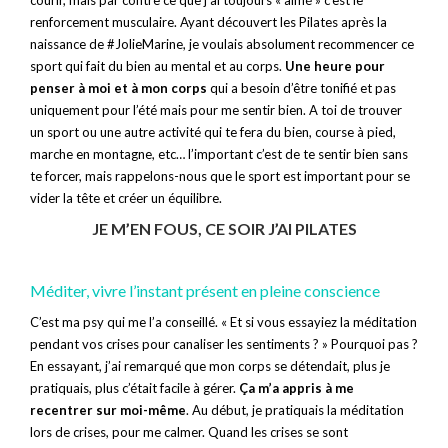
renforcement musculaire. Ayant découvert les Pilates après la
naissance de #JolieMarine, je voulais absolument recommencer ce
sport qui fait du bien au mental et au corps.
Une heure pour
penser à moi et à mon corps
qui a besoin d’être tonifié et pas
uniquement pour l’été mais pour me sentir bien. A toi de trouver
un sport ou une autre activité qui te fera du bien, course à pied,
marche en montagne, etc… l’important c’est de te sentir bien sans
te forcer, mais rappelons-nous que le sport est important pour se
vider la tête et créer un équilibre.
JE M’EN FOUS, CE SOIR J’AI PILATES
Méditer, vivre l’instant présent en pleine conscience
C’est ma psy qui me l’a conseillé. « Et si vous essayiez la méditation
pendant vos crises pour canaliser les sentiments ? » Pourquoi pas ?
En essayant, j’ai remarqué que mon corps se détendait, plus je
pratiquais, plus c’était facile à gérer.
Ça m’a appris à me
recentrer sur moi-même
. Au début, je pratiquais la méditation
lors de crises, pour me calmer. Quand les crises se sont