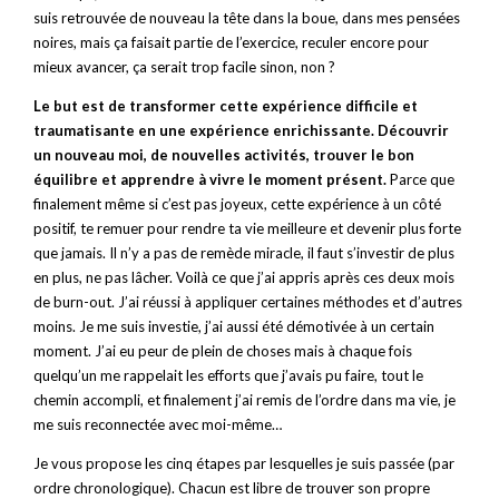
suis retrouvée de nouveau la tête dans la boue, dans mes pensées
noires, mais ça faisait partie de l’exercice, reculer encore pour
mieux avancer, ça serait trop facile sinon, non ?
Le but est de transformer cette expérience difficile et
traumatisante en une expérience enrichissante. Découvrir
un nouveau moi, de nouvelles activités, trouver le bon
équilibre et apprendre à vivre le moment présent.
Parce que
finalement même si c’est pas joyeux, cette expérience à un côté
positif, te remuer pour rendre ta vie meilleure et devenir plus forte
que jamais. Il n’y a pas de remède miracle, il faut s’investir de plus
en plus, ne pas lâcher. Voilà ce que j’ai appris après ces deux mois
de burn-out. J’ai réussi à appliquer certaines méthodes et d’autres
moins. Je me suis investie, j’ai aussi été démotivée à un certain
moment. J’ai eu peur de plein de choses mais à chaque fois
quelqu’un me rappelait les efforts que j’avais pu faire, tout le
chemin accompli, et finalement j’ai remis de l’ordre dans ma vie, je
me suis reconnectée avec moi-même…
Je vous propose les cinq étapes par lesquelles je suis passée (par
ordre chronologique). Chacun est libre de trouver son propre