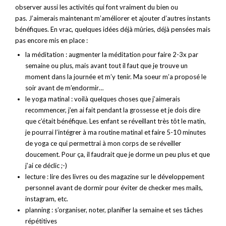
observer aussi les activités qui font vraiment du bien ou
pas.
J’aimerais maintenant m’améliorer et ajouter d’autres instants
bénéfiques. En vrac, quelques idées déjà mûries, déjà pensées mais
pas encore mis en place :
la méditation : augmenter la méditation pour faire 2-3x par
semaine ou plus, mais avant tout il faut que je trouve un
moment dans la journée et m’y tenir. Ma soeur m’a proposé le
soir avant de m’endormir…
le yoga matinal : voilà quelques choses que j’aimerais
recommencer, j’en ai fait pendant la grossesse et je dois dire
que c’était bénéfique. Les enfant se réveillant très tôt le matin,
je pourrai l’intégrer à ma routine matinal et faire 5-10 minutes
de yoga ce qui permettrai à mon corps de se réveiller
doucement. Pour ça, il faudrait que je dorme un peu plus et que
j’ai ce déclic ;-)
lecture : lire des livres ou des magazine sur le développement
personnel avant de dormir pour éviter de checker mes mails,
instagram, etc.
planning : s’organiser, noter, planifier la semaine et ses tâches
répétitives