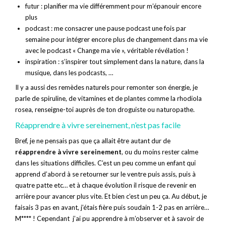
futur : planifier ma vie différemment pour m’épanouir encore
plus
podcast : me consacrer une pause podcast une fois par
semaine pour intégrer encore plus de changement dans ma vie
avec le podcast « Change ma vie », véritable révélation !
inspiration : s’inspirer tout simplement dans la nature, dans la
musique, dans les podcasts, …
Il y a aussi des remèdes naturels pour remonter son énergie, je
parle de spiruline, de vitamines et de plantes comme la rhodiola
rosea, renseigne-toi auprès de ton droguiste ou naturopathe.
Réapprendre à vivre sereinement, n’est pas facile
Bref, je ne pensais pas que ça allait être autant dur de
réapprendre à vivre sereinement
, ou du moins rester calme
dans les situations difficiles. C’est un peu comme un enfant qui
apprend d’abord à se retourner sur le ventre puis assis, puis à
quatre patte etc… et à chaque évolution il risque de revenir en
arrière pour avancer plus vite. Et bien c’est un peu ça. Au début, je
faisais 3 pas en avant, j’étais fière puis soudain 1-2 pas en arrière…
M**** ! Cependant j’ai pu apprendre à m’observer et à savoir de