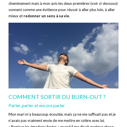
cheminement mais à mon avis les deux premières (voir ci-dessous)
sonnent comme une évidence pour réussir à aller plus loin, à aller
mieux et
redonner un sens à sa vie
.
COMMENT SORTIR DU BURN-OUT ?
Parler, parler et encore parler
Mon mari m’a beaucoup écoutée, mais ça ne me suffisait pas et je
n’avais pas vraiment envie de me mettre en colère avec lui.
« Bonjour les émotions fortes » quand il me disait quelque chose