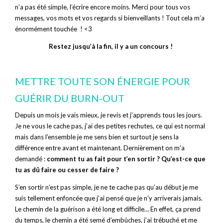
n’a pas été simple, l’écrire encore moins. Merci pour tous vos
messages, vos mots et vos regards si bienveillants ! Tout cela m’a
énormément touchée ! <3
Restez jusqu’à la fin, il y a un concours !
METTRE TOUTE SON ÉNERGIE POUR
GUÉRIR DU BURN-OUT
Depuis un mois je vais mieux, je revis et j’apprends tous les jours.
Je ne vous le cache pas, j’ai des petites rechutes, ce qui est normal
mais dans l’ensemble je me sens bien et surtout je sens la
différence entre avant et maintenant. Dernièrement on m’a
demandé :
comment tu as fait pour t’en sortir ? Qu’est-ce que
tu as dû faire ou cesser de faire ?
S’en sortir n’est pas simple, je ne te cache pas qu’au début je me
suis tellement enfoncée que j’ai pensé que je n’y arriverais jamais.
Le chemin de la guérison a été long et difficile… En effet, ça prend
du temps, le chemin a été semé d’embûches, j’ai trébuché et me