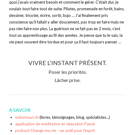
quoi j’avais vraiment besoin et comment le gérer. C’était dur, je
voulais tout faire tout de suite, Pilates, promenade en forêt, bains,
dessiner, tricoter, écrire, sortir, bujo … J’ai finalement pris
conscience qu’il fallait y aller doucement, pas trop en faire mais ne
pas rien faire non plus. La guérison ne se fait pas en 2 mois, c’est
tout un apprentissage au fil des années. Je pense que tu le sais, la
vie peut souvent être tordue et pour ça il faut toujours penser …
VIVRE L’INSTANT PRÉSENT.
Poser les priorités.
Lâcher prise.
A SAVOIR
noburnout.ch
(livres, témoignages, blog, spécialistes…)
application de méditation et relaxation Pause
podcast Change ma vie – un outil pour l’esprit