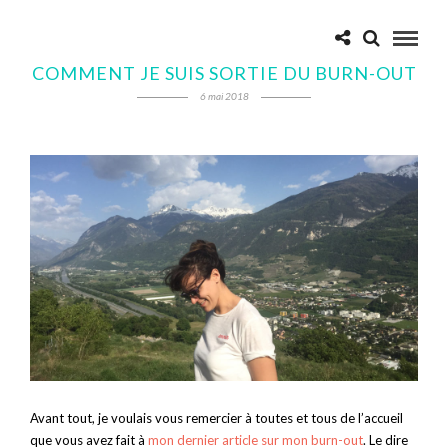
COMMENT JE SUIS SORTIE DU BURN-OUT
6 mai 2018
Avant tout, je voulais vous remercier à toutes et tous de l’accueil
que vous avez fait à
mon dernier article sur mon burn-out
. Le dire