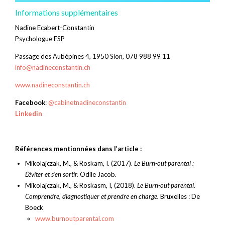
Informations supplémentaires
Nadine Ecabert-Constantin
Psychologue FSP
Passage des Aubépines 4, 1950 Sion, 078 988 99 11
info@nadineconstantin.ch
www.nadineconstantin.ch
Facebook
:
@cabinetnadineconstantin
Linkedin
Références mentionnées dans l’article :
Mikolajczak, M., & Roskam, I. (2017).
Le Burn-out parental :
L’éviter et s’en sortir.
Odile Jacob.
Mikolajczak, M., & Roskasm, I, (2018).
Le Burn-out parental.
Comprendre, diagnostiquer et prendre en charge.
Bruxelles : De
Boeck
www.burnoutparental.com