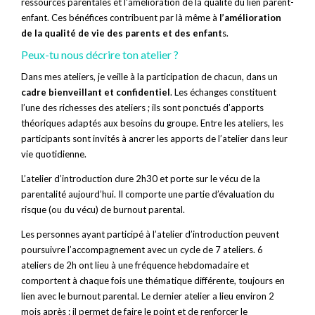
ressources parentales et l’amélioration de la qualité du lien parent-
enfant. Ces bénéfices contribuent par là même à
l’amélioration
de la qualité de vie des parents et des enfant
s.
Peux-tu nous décrire ton atelier ?
Dans mes ateliers, je veille à la participation de chacun, dans un
cadre bienveillant et confidentiel
. Les échanges constituent
l’une des richesses des ateliers ; ils sont ponctués d’apports
théoriques adaptés aux besoins du groupe. Entre les ateliers, les
participants sont invités à ancrer les apports de l’atelier dans leur
vie quotidienne.
L’atelier d’introduction dure 2h30 et porte sur le vécu de la
parentalité aujourd’hui. Il comporte une partie d’évaluation du
risque (ou du vécu) de burnout parental.
Les personnes ayant participé à l’atelier d’introduction peuvent
poursuivre l’accompagnement avec un cycle de 7 ateliers. 6
ateliers de 2h ont lieu à une fréquence hebdomadaire et
comportent à chaque fois une thématique différente, toujours en
lien avec le burnout parental. Le dernier atelier a lieu environ 2
mois après : il permet de faire le point et de renforcer le