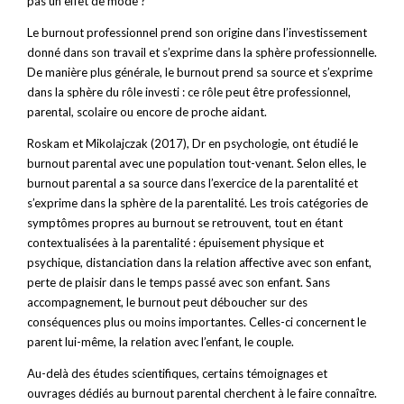
pas un effet de mode ?
Le burnout professionnel prend son origine dans l’investissement
donné dans son travail et s’exprime dans la sphère professionnelle.
De manière plus générale, le burnout prend sa source et s’exprime
dans la sphère du rôle investi : ce rôle peut être professionnel,
parental, scolaire ou encore de proche aidant.
Roskam et Mikolajczak (2017), Dr en psychologie, ont étudié le
burnout parental avec une population tout-venant. Selon elles, le
burnout parental a sa source dans l’exercice de la parentalité et
s’exprime dans la sphère de la parentalité. Les trois catégories de
symptômes propres au burnout se retrouvent, tout en étant
contextualisées à la parentalité : épuisement physique et
psychique, distanciation dans la relation affective avec son enfant,
perte de plaisir dans le temps passé avec son enfant. Sans
accompagnement, le burnout peut déboucher sur des
conséquences plus ou moins importantes. Celles-ci concernent le
parent lui-même, la relation avec l’enfant, le couple.
Au-delà des études scientifiques, certains témoignages et
ouvrages dédiés au burnout parental cherchent à le faire connaître.