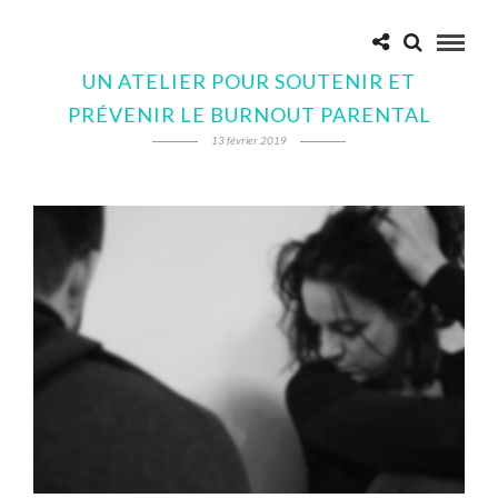
UN ATELIER POUR SOUTENIR ET
PRÉVENIR LE BURNOUT PARENTAL
13 février 2019