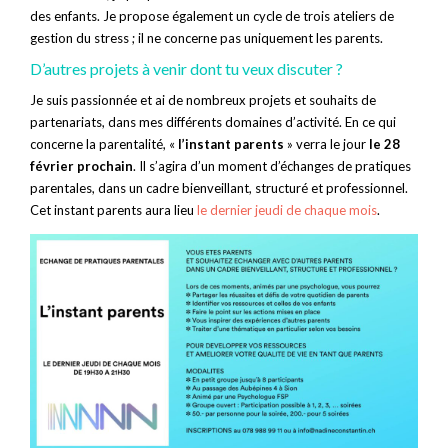
des enfants. Je propose également un cycle de trois ateliers de
gestion du stress ; il ne concerne pas uniquement les parents.
D’autres projets à venir dont tu veux discuter ?
Je suis passionnée et ai de nombreux projets et souhaits de
partenariats, dans mes différents domaines d’activité. En ce qui
concerne la parentalité, «
l’instant parents
» verra le jour
le 28
février prochain
. Il s’agira d’un moment d’échanges de pratiques
parentales, dans un cadre bienveillant, structuré et professionnel.
Cet instant parents aura lieu
le dernier jeudi de chaque mois
.