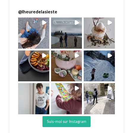
@
lheuredelasieste
Suis-moi sur Instagram