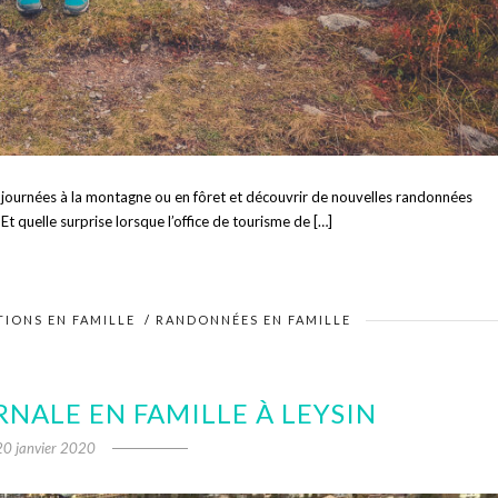
ournées à la montagne ou en fôret et découvrir de nouvelles randonnées
Et quelle surprise lorsque l’office de tourisme de […]
TIONS EN FAMILLE
/
RANDONNÉES EN FAMILLE
NALE EN FAMILLE À LEYSIN
20 janvier 2020