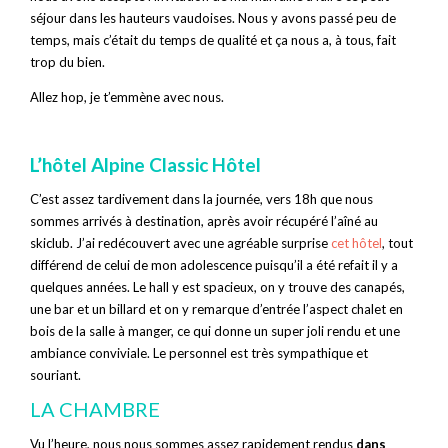
séjour dans les hauteurs vaudoises. Nous y avons passé peu de
temps, mais c’était du temps de qualité et ça nous a, à tous, fait
trop du bien.
Allez hop, je t’emmène avec nous.
L’hôtel Alpine Classic Hôtel
C’est assez tardivement dans la journée, vers 18h que nous
sommes arrivés à destination, après avoir récupéré l’aîné au
skiclub. J’ai redécouvert avec une agréable surprise
cet hôtel
, tout
différend de celui de mon adolescence puisqu’il a été refait il y a
quelques années. Le hall y est spacieux, on y trouve des canapés,
une bar et un billard et on y remarque d’entrée l’aspect chalet en
bois de la salle à manger, ce qui donne un super joli rendu et une
ambiance conviviale. Le personnel est très sympathique et
souriant.
LA CHAMBRE
Vu l’heure, nous nous sommes assez rapidement rendus
dans