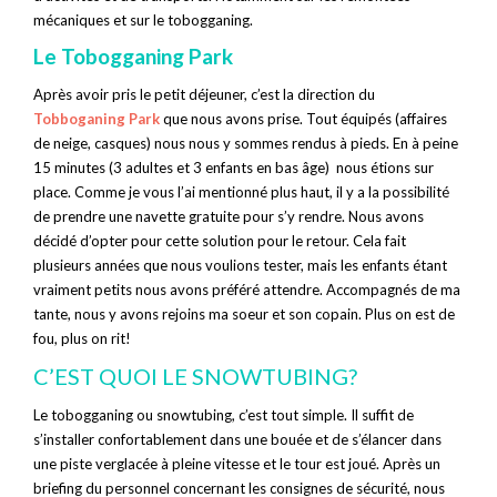
mécaniques et sur le tobogganing.
Le Tobogganing Park
Après avoir pris le petit déjeuner, c’est la direction du
Tobboganing Park
que nous avons prise. Tout équipés (affaires
de neige, casques) nous nous y sommes rendus à pieds. En à peine
15 minutes (3 adultes et 3 enfants en bas âge) nous étions sur
place. Comme je vous l’ai mentionné plus haut, il y a la possibilité
de prendre une navette gratuite pour s’y rendre. Nous avons
décidé d’opter pour cette solution pour le retour. Cela fait
plusieurs années que nous voulions tester, mais les enfants étant
vraiment petits nous avons préféré attendre. Accompagnés de ma
tante, nous y avons rejoins ma soeur et son copain. Plus on est de
fou, plus on rit!
C’EST QUOI LE SNOWTUBING?
Le tobogganing ou snowtubing, c’est tout simple. Il suffit de
s’installer confortablement dans une bouée et de s’élancer dans
une piste verglacée à pleine vitesse et le tour est joué. Après un
briefing du personnel concernant les consignes de sécurité, nous