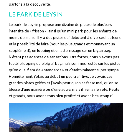
partons à la découverte.
LE PARK DE LEYSIN
Le park de Leysin propose une dizaine de pistes de plusieurs
intensité de « frisson » ainsi qu’un mini park pour les enfants de
moins de 5 ans. Il y a des pistes qui débutent à diverses hauteurs
et la possibilité de faire (pour les plus grands et monnayant un
supplément), un looping et un atterrissage sur un big airbag.
N’étant pas adeptes de sensations ultra fortes, nous n’avons pas
testé le looping et le big airbag mais sommes restés sur les pistes
qu’on qualifiera de « standards » et c’était vraiment super sympa.
Honnêtement, j’étais au début un peu craintive. Je voyais ces
grandes pistes gelées et j’avais peur qu’on se fasse mal, qu’on se
blesse d’une manière ou d’une autre, mais il n’en a rien été. Petits
et grands, nous avons tous bien profité et avons beaucoup ri.