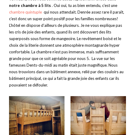
notre chambre à 5 lits
. Oui oui, tu as bien entendu, c’est une
chambre quintuple
qui nous attendait. Denrée assez rare il paraît,
c’est donc un super point positif pour les familles nombreuses!
L’hôtel en dispose d’ailleurs de plusieurs. Je ne vous explique pas
les cris de joie des enfants, quand ils ont découvert des lits
superposés sous forme de mangeoire. Le revêtement boisé et le
choix de la literie donnent une atmosphère montagnarde hyper
confortable. La chambre n’est pas immense, mais suffisamment
grande pour que ce soit agréable pour nous 5. La vue sur les
fameuses Dents-du-midi au matin était juste magnifique. Nous
nous trouvions dans un bâtiment annexe, relié par des couloirs au
bâtiment principal, ce qui a fait la grande joie des enfants car ils
pouvaient se défouler.