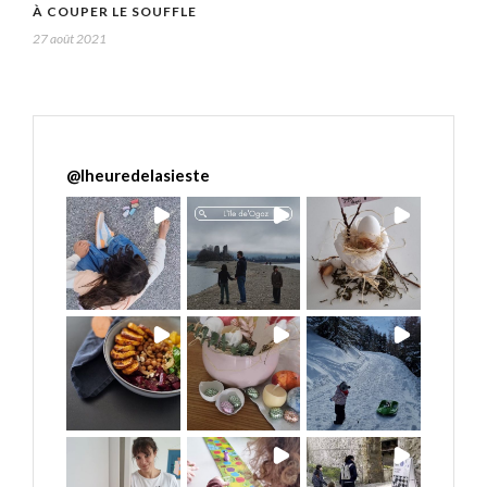
À COUPER LE SOUFFLE
27 août 2021
@
lheuredelasieste