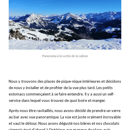
Panorama à la sortie de la cabine
Nous y trouvons des places de pique-nique intérieures et décidons
de nous y installer et de profiter de la vue plus tard. Les petits
estomacs commençaient à se faire entendre. Il y a aussi un self-
service dans lequel vous trouvez de quoi boire et manger.
Après nous être ravitaillés, nous avons décidé de prendre un verre
au bar avec vue panoramique. La vue est juste vraiment incroyable
et vaut le détour. Nous avons dégusté nos bières et nos chocolats
viennois tout d’abord à l’intérieur, par manque de place, puis