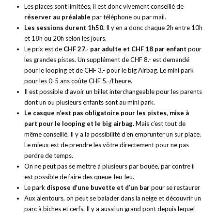
Les places sont limitées, il est donc vivement conseillé de
réserver au préalable
par téléphone ou par mail.
Les sessions durent 1h50.
Il y en a donc chaque 2h entre 10h
et 18h ou 20h selon les jours.
Le prix est de
CHF 27.- par adulte et CHF 18 par enfant
pour
les grandes pistes. Un supplément de CHF 8.- est demandé
pour le looping et de CHF 3.- pour le big Airbag. Le mini park
pour les 0-5 ans coûte CHF 5.-/l’heure.
Il est possible d’avoir un billet interchangeable pour les parents
dont un ou plusieurs enfants sont au mini park.
Le casque n’est pas obligatoire pour les pistes, mise à
part pour le looping et le big airbag.
Mais c’est tout de
même conseillé. Il y a la possibilité d’en emprunter un sur place.
Le mieux est de prendre les vôtre directement pour ne pas
perdre de temps.
On ne peut pas se mettre à plusieurs par bouée, par contre il
est possible de faire des queue-leu-leu.
Le park
dispose d’une buvette et d’un bar
pour se restaurer
Aux alentours, on peut se balader dans la neige et découvrir un
parc à biches et cerfs. Il y a aussi un grand pont depuis lequel