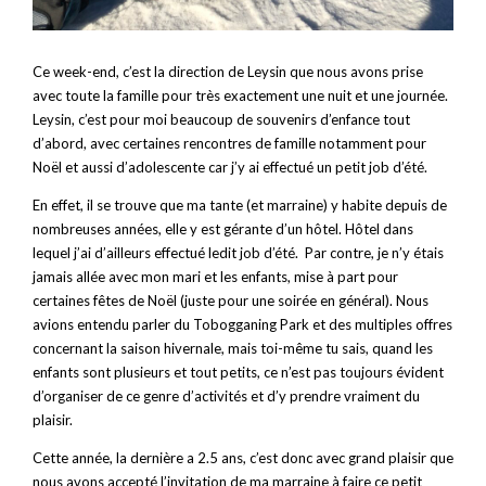
Ce week-end, c’est la direction de Leysin que nous avons prise
avec toute la famille pour très exactement une nuit et une journée.
Leysin, c’est pour moi beaucoup de souvenirs d’enfance tout
d’abord, avec certaines rencontres de famille notamment pour
Noël et aussi d’adolescente car j’y ai effectué un petit job d’été.
En effet, il se trouve que ma tante (et marraine) y habite depuis de
nombreuses années, elle y est gérante d’un hôtel. Hôtel dans
lequel j’ai d’ailleurs effectué ledit job d’été. Par contre, je n’y étais
jamais allée avec mon mari et les enfants, mise à part pour
certaines fêtes de Noël (juste pour une soirée en général). Nous
avions entendu parler du Tobogganing Park et des multiples offres
concernant la saison hivernale, mais toi-même tu sais, quand les
enfants sont plusieurs et tout petits, ce n’est pas toujours évident
d’organiser de ce genre d’activités et d’y prendre vraiment du
plaisir.
Cette année, la dernière a 2.5 ans, c’est donc avec grand plaisir que
nous avons accepté l’invitation de ma marraine à faire ce petit