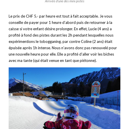
Arrivée d’une des mini pistes
Le prix de CHF 5.- par heure est tout à fait acceptable. Je vous
conseille de payer pour 1 heure d’abord puis de retourner à la
caisse si votre enfant désire prolonger. En effet, Lucie (4 ans) a
profité à fond des pistes durant les 2h pendant lesquelles nous
expérimentions le tobogganing, par contre Coline (2 ans) était
épuisée après 1h intense. Nous n’avons donc pas renouvelé pour
une nouvelle heure pour elle. Elle a profité d’aller voir les biches
avec ma tante (qui était venue en tant que piétonne).