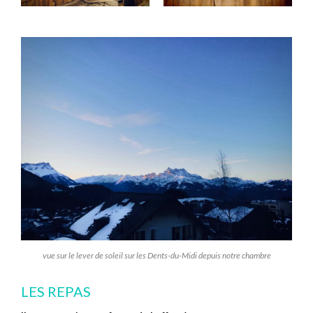
vue sur le lever de soleil sur les Dents-du-Midi depuis notre chambre
LES REPAS