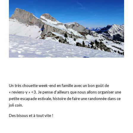
Un très chouette week-end en famille avec un bon goût de
« reviens-y » <3. Je pense d’ailleurs que nous allons organiser une
petite escapade estivale, histoire de faire une randonnée dans ce
joli coin.
Des bisous et à tout vite !