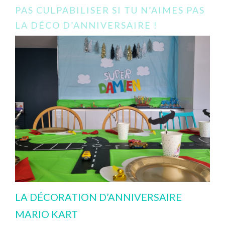
PAS CULPABILISER SI TU N’AIMES PAS
LA DÉCO D’ANNIVERSAIRE !
LA DÉCORATION D’ANNIVERSAIRE
MARIO KART