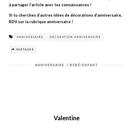
à partager l’article avec tes connaissances !
Si tu cherches d’autres idées de décorations d’anniversaire,
RDV sur la rubrique anniversaire !
ANNIVERSAIRE
DÉCORATION ANNIVERSAIRE
PARTAGER
ANNIVERSAIRE
/
BÉBÉ/ENFANT
Valentine