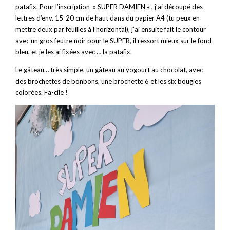
patafix. Pour l’inscription » SUPER DAMIEN « , j’ai découpé des
lettres d’env. 15-20 cm de haut dans du papier A4 (tu peux en
mettre deux par feuilles à l’horizontal), j’ai ensuite fait le contour
avec un gros feutre noir pour le SUPER, il ressort mieux sur le fond
bleu, et je les ai fixées avec … la patafix.
Le gâteau… très simple, un gâteau au yogourt au chocolat, avec
des brochettes de bonbons, une brochette 6 et les six bougies
colorées. Fa-cile !