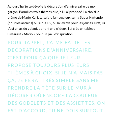
Aujourd’hui je te dévoile la décoration d’anniversaire de mon
garçon. Parmi les trois thèmes que je lui ai proposé il a choisi le
thème de Mario Kart, tu sais le fameux jeux sur la Super Nintendo
(pour les anciens) ou sur la DS, ou la Switch pour les jeunes. Bref, lui
c’est un as du volant, donc ni une ni deux, j’ai crée un tableau
Pinterest « Mario » pour un peu d’inspiration.
POUR RAPPEL, J’AIME FAIRE LES
DÉCORATIONS D’ANNIVERSAIRE,
C’EST POUR ÇA QUE JE LEUR
PROPOSE TOUJOURS PLUSIEURS
THÈMES À CHOIX. SI JE N’AIMAIS PAS
ÇA, JE FERAI TRÈS SIMPLE SANS ME
PRENDRE LA TÊTE SUR LE MUR À
DÉCORER OÙ ENCORE LA COULEUR
DES GOBELETS ET DES ASSIETTES. ON
EST D’ACCORD, TU NE DOIS SURTOUT