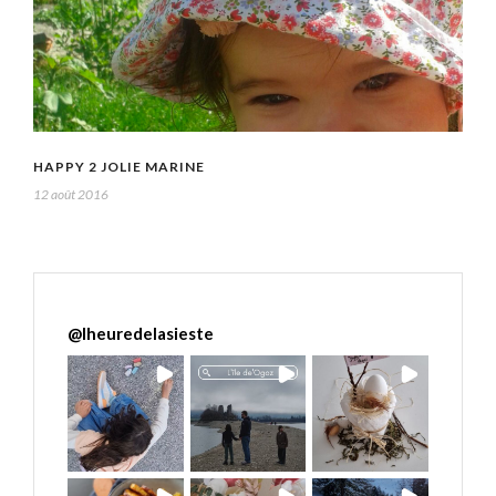
HAPPY 2 JOLIE MARINE
12 août 2016
@
lheuredelasieste