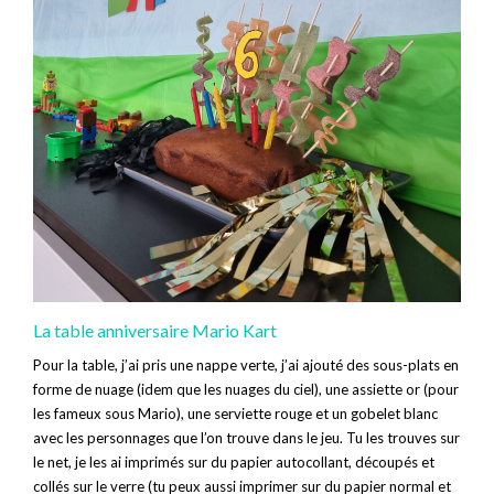
La table anniversaire Mario Kart
Pour la table, j’ai pris une nappe verte, j’ai ajouté des sous-plats en
forme de nuage (idem que les nuages du ciel), une assiette or (pour
les fameux sous Mario), une serviette rouge et un gobelet blanc
avec les personnages que l’on trouve dans le jeu. Tu les trouves sur
le net, je les ai imprimés sur du papier autocollant, découpés et
collés sur le verre (tu peux aussi imprimer sur du papier normal et