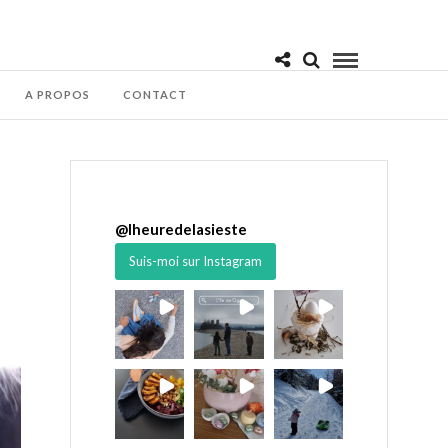
A PROPOS
CONTACT
@
lheuredelasieste
Suis-moi sur Instagram