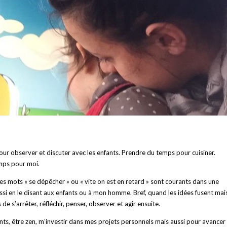
ur observer et discuter avec les enfants. Prendre du temps pour cuisiner.
mps pour moi.
 les mots « se dépêcher » ou « vite on est en retard » sont courants dans une
ssi en le disant aux enfants ou à mon homme. Bref, quand les idées fusent mai
de s’arrêter, réfléchir, penser, observer et agir ensuite.
ants, être zen, m’investir dans mes projets personnels mais aussi pour avancer 