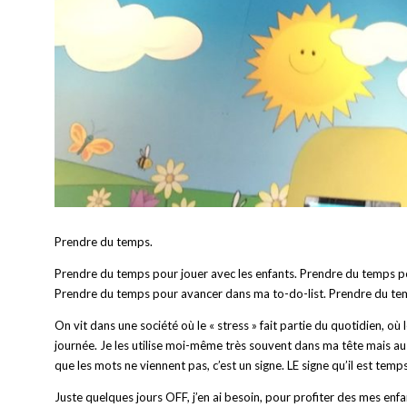
Prendre du temps.
Prendre du temps pour jouer avec les enfants. Prendre du temps po
Prendre du temps pour avancer dans ma to-do-list. Prendre du te
On vit dans une société où le « stress » fait partie du quotidien, où
journée. Je les utilise moi-même très souvent dans ma tête mais au
que les mots ne viennent pas, c’est un signe. LE signe qu’il est temps 
Juste quelques jours OFF, j’en ai besoin, pour profiter des mes enf