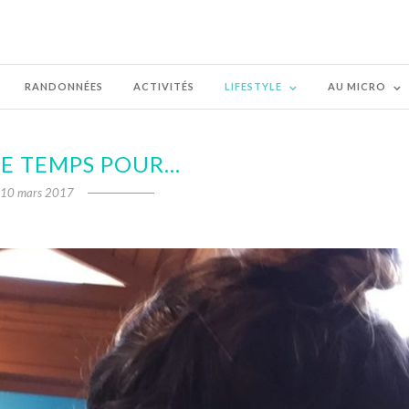
RANDONNÉES
ACTIVITÉS
LIFESTYLE
AU MICRO
DE TEMPS POUR…
10 mars 2017