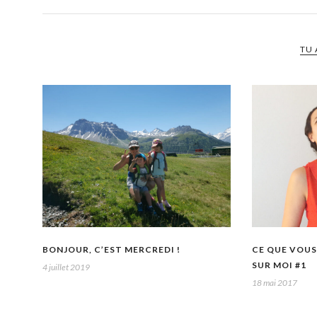
TU 
BONJOUR, C’EST MERCREDI !
CE QUE VOUS
SUR MOI #1
4 juillet 2019
18 mai 2017