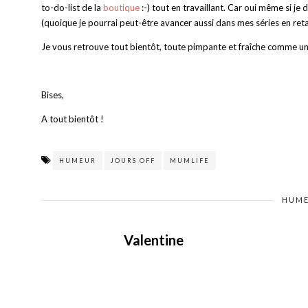
to-do-list de la
boutique
:-) tout en travaillant. Car oui même si je 
(quoique je pourrai peut-être avancer aussi dans mes séries en ret
Je vous retrouve tout bientôt, toute pimpante et fraîche comme une
Bises,
A tout bientôt !
HUMEUR
JOURS OFF
MUMLIFE
HUM
Valentine