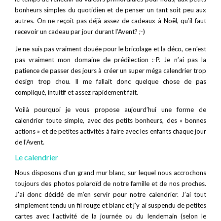
bonheurs simples du quotidien et de penser un tant soit peu aux
autres. On ne reçoit pas déjà assez de cadeaux à Noël, qu’il faut
recevoir un cadeau par jour durant l’Avent? ;-)
Je ne suis pas vraiment douée pour le bricolage et la déco, ce n’est
pas vraiment mon domaine de prédilection :-P. Je n’ai pas la
patience de passer des jours à créer un super méga calendrier trop
design trop chou. Il me fallait donc quelque chose de pas
compliqué, intuitif et assez rapidement fait.
Voilà pourquoi je vous propose aujourd’hui une forme de
calendrier toute simple, avec des petits bonheurs, des « bonnes
actions » et de petites activités à faire avec les enfants chaque jour
de l’Avent.
Le calendrier
Nous disposons d’un grand mur blanc, sur lequel nous accrochons
toujours des photos polaroïd de notre famille et de nos proches.
J’ai donc décidé de m’en servir pour notre calendrier. J’ai tout
simplement tendu un fil rouge et blanc et j’y ai suspendu de petites
cartes avec l’activité de la journée ou du lendemain (selon le