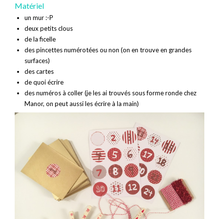
Matériel
un mur :-P
deux petits clous
de la ficelle
des pincettes numérotées ou non (on en trouve en grandes
surfaces)
des cartes
de quoi écrire
des numéros à coller (je les ai trouvés sous forme ronde chez
Manor, on peut aussi les écrire à la main)