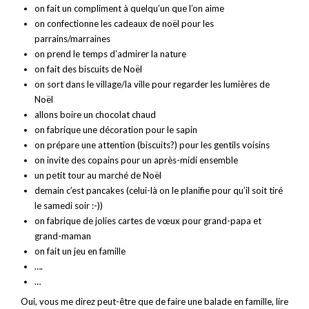
on fait un compliment à quelqu’un que l’on aime
on confectionne les cadeaux de noël pour les
parrains/marraines
on prend le temps d’admirer la nature
on fait des biscuits de Noël
on sort dans le village/la ville pour regarder les lumières de
Noël
allons boire un chocolat chaud
on fabrique une décoration pour le sapin
on prépare une attention (biscuits?) pour les gentils voisins
on invite des copains pour un après-midi ensemble
un petit tour au marché de Noël
demain c’est pancakes (celui-là on le planifie pour qu’il soit tiré
le samedi soir :-))
on fabrique de jolies cartes de vœux pour grand-papa et
grand-maman
on fait un jeu en famille
….
…
Oui, vous me direz peut-être que de faire une balade en famille, lire