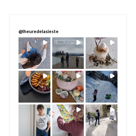
@
lheuredelasieste