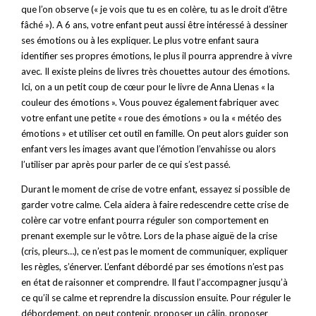
que l’on observe (« je vois que tu es en colère, tu as le droit d’être
fâché »). A 6 ans, votre enfant peut aussi être intéressé à dessiner
ses émotions ou à les expliquer. Le plus votre enfant saura
identifier ses propres émotions, le plus il pourra apprendre à vivre
avec. Il existe pleins de livres très chouettes autour des émotions.
Ici, on a un petit coup de cœur pour le livre de Anna Llenas « la
couleur des émotions ». Vous pouvez également fabriquer avec
votre enfant une petite « roue des émotions » ou la « météo des
émotions » et utiliser cet outil en famille. On peut alors guider son
enfant vers les images avant que l’émotion l’envahisse ou alors
l’utiliser par après pour parler de ce qui s’est passé.
Durant le moment de crise de votre enfant, essayez si possible de
garder votre calme. Cela aidera à faire redescendre cette crise de
colère car votre enfant pourra réguler son comportement en
prenant exemple sur le vôtre. Lors de la phase aiguë de la crise
(cris, pleurs…), ce n’est pas le moment de communiquer, expliquer
les règles, s’énerver. L’enfant débordé par ses émotions n’est pas
en état de raisonner et comprendre. Il faut l’accompagner jusqu’à
ce qu’il se calme et reprendre la discussion ensuite. Pour réguler le
débordement, on peut contenir, proposer un câlin, proposer