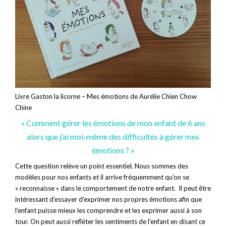
Livre Gaston la licorne – Mes émotions de Aurélie Chien Chow
Chine
« Comment gérer les émotions de mon enfant de 6 ans
alors que j’ai moi-même des difficultés à gérer mes
émotions ? »
Cette question relève un point essentiel. Nous sommes des
modèles pour nos enfants et il arrive fréquemment qu’on se
« reconnaisse » dans le comportement de notre enfant. Il peut être
intéressant d’essayer d’exprimer nos propres émotions afin que
l’enfant puisse mieux les comprendre et les exprimer aussi à son
tour. On peut aussi refléter les sentiments de l’enfant en disant ce