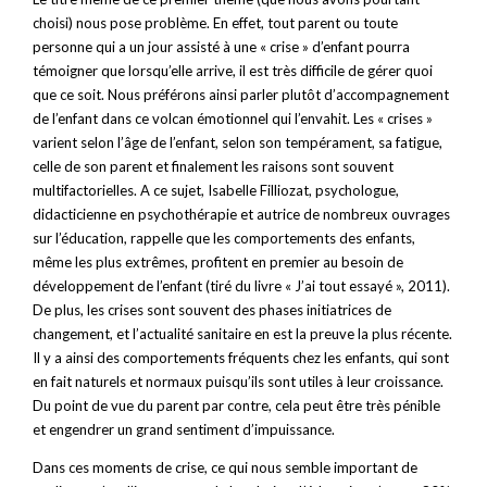
choisi) nous pose problème. En effet, tout parent ou toute
personne qui a un jour assisté à une « crise » d’enfant pourra
témoigner que lorsqu’elle arrive, il est très difficile de gérer quoi
que ce soit. Nous préférons ainsi parler plutôt d’accompagnement
de l’enfant dans ce volcan émotionnel qui l’envahit. Les « crises »
varient selon l’âge de l’enfant, selon son tempérament, sa fatigue,
celle de son parent et finalement les raisons sont souvent
multifactorielles. A ce sujet, Isabelle Filliozat, psychologue,
didacticienne en psychothérapie et autrice de nombreux ouvrages
sur l’éducation, rappelle que les comportements des enfants,
même les plus extrêmes, profitent en premier au besoin de
développement de l’enfant (tiré du livre « J’ai tout essayé », 2011).
De plus, les crises sont souvent des phases initiatrices de
changement, et l’actualité sanitaire en est la preuve la plus récente.
Il y a ainsi des comportements fréquents chez les enfants, qui sont
en fait naturels et normaux puisqu’ils sont utiles à leur croissance.
Du point de vue du parent par contre, cela peut être très pénible
et engendrer un grand sentiment d’impuissance.
Dans ces moments de crise, ce qui nous semble important de