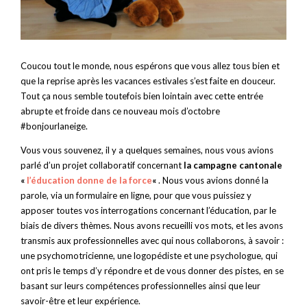
Coucou tout le monde, nous espérons que vous allez tous bien et
que la reprise après les vacances estivales s’est faite en douceur.
Tout ça nous semble toutefois bien lointain avec cette entrée
abrupte et froide dans ce nouveau mois d’octobre
#bonjourlaneige.
Vous vous souvenez, il y a quelques semaines, nous vous avions
parlé d’un projet collaboratif concernant
la campagne cantonale
«
l’éducation donne de la force
«
. Nous vous avions donné la
parole, via un formulaire en ligne, pour que vous puissiez y
apposer toutes vos interrogations concernant l’éducation, par le
biais de divers thèmes. Nous avons recueilli vos mots, et les avons
transmis aux professionnelles avec qui nous collaborons, à savoir :
une psychomotricienne, une logopédiste et une psychologue, qui
ont pris le temps d’y répondre et de vous donner des pistes, en se
basant sur leurs compétences professionnelles ainsi que leur
savoir-être et leur expérience.