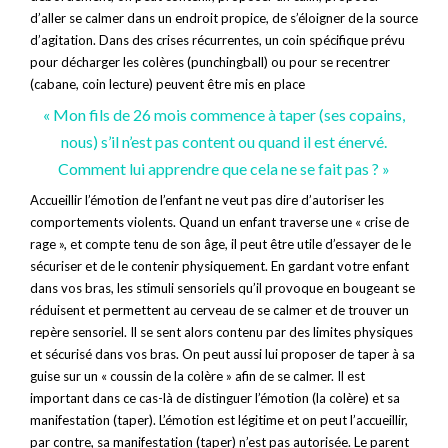
d’aller se calmer dans un endroit propice, de s’éloigner de la source
d’agitation. Dans des crises récurrentes, un coin spécifique prévu
pour décharger les colères (punchingball) ou pour se recentrer
(cabane, coin lecture) peuvent être mis en place
« Mon fils de 26 mois commence à taper (ses copains,
nous) s’il n’est pas content ou quand il est énervé.
Comment lui apprendre que cela ne se fait pas ? »
Accueillir l’émotion de l’enfant ne veut pas dire d’autoriser les
comportements violents. Quand un enfant traverse une « crise de
rage », et compte tenu de son âge, il peut être utile d’essayer de le
sécuriser et de le contenir physiquement. En gardant votre enfant
dans vos bras, les stimuli sensoriels qu’il provoque en bougeant se
réduisent et permettent au cerveau de se calmer et de trouver un
repère sensoriel. Il se sent alors contenu par des limites physiques
et sécurisé dans vos bras. On peut aussi lui proposer de taper à sa
guise sur un « coussin de la colère » afin de se calmer. Il est
important dans ce cas-là de distinguer l’émotion (la colère) et sa
manifestation (taper). L’émotion est légitime et on peut l’accueillir,
par contre, sa manifestation (taper) n’est pas autorisée. Le parent