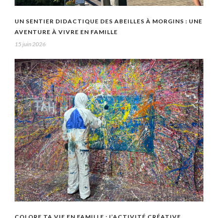
UN SENTIER DIDACTIQUE DES ABEILLES À MORGINS : UNE
AVENTURE À VIVRE EN FAMILLE
15 juin 2026
COLORE TA VIE EN FAMILLE : L’ACTIVITÉ CRÉATIVE