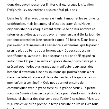
donc de pouvoir poser des limites claires, lorsque la situation
l’exige. Nous y reviendrons plus en détail plus bas.
Dans les familles avec plusieurs enfants, l’amour et les sentiments
se décuplent, mais le temps, lui, n’est pas extensible. Notre
disponibilité pour chaque enfant diminue selon leur nombre et
selon les activités que nous devons mener en parallèle. La journée
continue cependant à ne contenir « que » 24 heures. Dans le cas
par exemple d’une nouvelle naissance, il est normal que le parent
prenne plus de temps pour le nouveau-né avec ses besoins
spécifiques qu’avec le ou les plus grands qui ont déjà gagné en
autonomie. On peut se sentir coupable de ne pouvoir être plus
présent pour le/les plus grands qui manifestent eux aussi des
besoins d’attention. Une des solutions qui pourrait nous aider
dans une telle situation est de se demander: « De quoi a besoin
mon enfant à son âge ? ». Cela nous permet ensuite de
communiquer avec le grand frère ou la grande sœur « Ta petite
sœur de 6 mois a besoin de plus d’aide pour s’endormir : je dois la
bercer, lui chanter des chansons pour l’aider à se calmer. Mais toi,
tu aurais envie qu’on prenne le temps ensuite de lire un livre tous