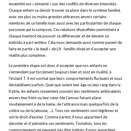
ensemble est « pimenté » par des conflits de diverses intensités.
Chaque enfant va devoir trouver sa place dans le système familial,
avec ses plus ou moins grandes attirances envers certains
membres de sa famille mais aussi avec les particularités de chaque
personne qui la compose. Ces relations diversifiées permettent à
chaque membre de pouvoir se différencier et de devenir un
individu à part entière. Cela nous demande aussi comme parent de
faire en partie « le deuil » de LA famille rêvée et d’accepter une
réalité plus complexe.
La première étape est donc d’accepter que nos enfants ne
s’entendent par forcément toujours bien et sont en rivalité, à
l’instant T. Il est normal que leurs comportements fluctuent et nous
déstabilisent parfois. Quel que soient leur âge ou leur rang dans la
fratrie, les enfants ressentent souvent des sentiments ambivalents
envers leur frère ou leur sœur (de l’amour faisant place
soudainement à de la haine, de l’attirance mais quelque fois de la
colère ou de la jalousie, …). Tous ces sentiments sont légitimes et
ont le droit d’exister. Comme parent, il nous appartient de
décoder et d’admettre ces sentiments. Toutefois, tous les
comportements ne peuvent pas être tolérés: il nous appartient