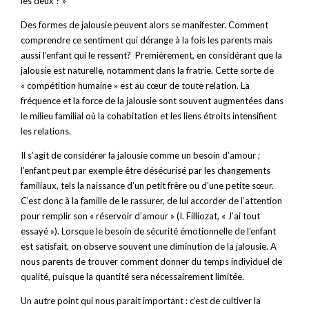
les deux ? »
Des formes de jalousie peuvent alors se manifester. Comment
comprendre ce sentiment qui dérange à la fois les parents mais
aussi l’enfant qui le ressent?
Premièrement, en considérant que la
jalousie est naturelle, notamment dans la fratrie. Cette sorte de
« compétition humaine » est au cœur de toute relation. La
fréquence et la force de la jalousie sont souvent augmentées dans
le milieu familial où la cohabitation et les liens étroits intensifient
les relations.
Il s’agit de considérer la jalousie comme un besoin d’amour ;
l’enfant peut par exemple être désécurisé par les changements
familiaux, tels la naissance d’un petit frère ou d’une petite sœur.
C’est donc à la famille de le rassurer, de lui accorder de l’attention
pour remplir son « réservoir d’amour » (I. Filliozat, « J’ai tout
essayé »).
Lorsque le besoin de sécurité émotionnelle de l’enfant
est satisfait, on observe souvent une diminution de la jalousie. A
nous parents de trouver comment donner du temps individuel de
qualité, puisque la quantité sera nécessairement limitée.
Un autre point qui nous parait important : c’est de cultiver la