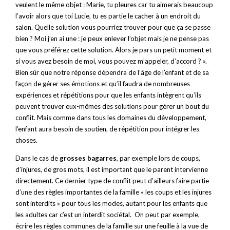
veulent le même objet : Marie, tu pleures car tu aimerais beaucoup
l’avoir alors que toi Lucie, tu es partie le cacher à un endroit du
salon. Quelle solution vous pourriez trouver pour que ça se passe
bien ? Moi j’en ai une : je peux enlever l’objet mais je ne pense pas
que vous préférez cette solution. Alors je pars un petit moment et
si vous avez besoin de moi, vous pouvez m’appeler, d’accord ? ».
Bien sûr que notre réponse dépendra de l’âge de l’enfant et de sa
façon de gérer ses émotions et qu’il faudra de nombreuses
expériences et répétitions pour que les enfants intègrent qu’ils
peuvent trouver eux-mêmes des solutions pour gérer un bout du
conflit. Mais comme dans tous les domaines du développement,
l’enfant aura besoin de soutien, de répétition pour intégrer les
choses.
Dans le cas de
grosses bagarres
, par exemple lors de coups,
d’injures, de gros mots, il est important que le parent intervienne
directement. Ce dernier type de conflit peut d’ailleurs faire partie
d’une des règles importantes de la famille « les coups et les injures
sont interdits » pour tous les modes, autant pour les enfants que
les adultes car c’est un interdit sociétal.
On peut par exemple,
écrire les règles communes de la famille sur une feuille à la vue de