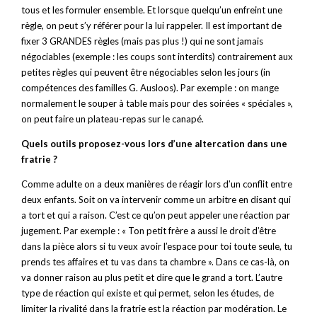
tous et les formuler ensemble. Et lorsque quelqu’un enfreint une
règle, on peut s’y référer pour la lui rappeler. Il est important de
fixer 3 GRANDES règles (mais pas plus !) qui ne sont jamais
négociables (exemple : les coups sont interdits) contrairement aux
petites règles qui peuvent être négociables selon les jours (in
compétences des familles G. Ausloos). Par exemple : on mange
normalement le souper à table mais pour des soirées « spéciales »,
on peut faire un plateau-repas sur le canapé.
Quels outils proposez-vous lors d’une altercation dans une
fratrie ?
Comme adulte on a deux manières de réagir lors d’un conflit entre
deux enfants. Soit on va intervenir comme un arbitre en disant qui
a tort et qui a raison. C’est ce qu’on peut appeler une réaction par
jugement. Par exemple : « Ton petit frère a aussi le droit d’être
dans la pièce alors si tu veux avoir l’espace pour toi toute seule, tu
prends tes affaires et tu vas dans ta chambre ». Dans ce cas-là, on
va donner raison au plus petit et dire que le grand a tort. L’autre
type de réaction qui existe et qui permet, selon les études, de
limiter la rivalité dans la fratrie est la réaction par modération. Le