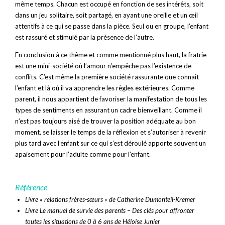
même temps. Chacun est occupé en fonction de ses intérêts, soit
dans un jeu solitaire, soit partagé, en ayant une oreille et un œil
attentifs à ce qui se passe dans la pièce. Seul ou en groupe, l’enfant
est rassuré et stimulé par la présence de l’autre.
En conclusion à ce thème et comme mentionné plus haut, la fratrie
est une mini-société où l’amour n’empêche pas l’existence de
conflits. C’est même la première société rassurante que connait
l’enfant et là où il va apprendre les règles extérieures. Comme
parent, il nous appartient de favoriser la manifestation de tous les
types de sentiments en assurant un cadre bienveillant. Comme il
n’est pas toujours aisé de trouver la position adéquate au bon
moment, se laisser le temps de la réflexion et s’autoriser à revenir
plus tard avec l’enfant sur ce qui s’est déroulé apporte souvent un
apaisement pour l’adulte comme pour l’enfant.
Référence
Livre « relations frères-sœurs » de Catherine Dumonteil-Kremer
Livre Le manuel de survie des parents – Des clés pour affronter
toutes les situations de 0 à 6 ans de Héloise Junier