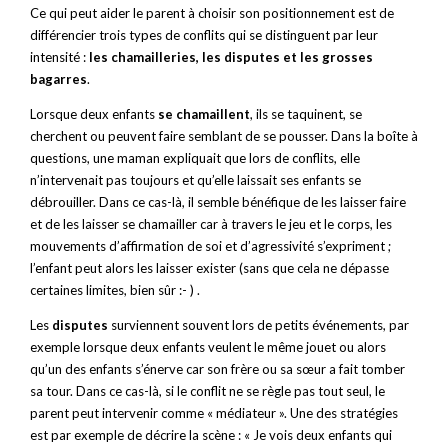
Ce qui peut aider le parent à choisir son positionnement est de
différencier trois types de conflits qui se distinguent par leur
intensité :
les chamailleries, les disputes et les grosses
bagarres
.
Lorsque deux enfants
se chamaillent
, ils se taquinent, se
cherchent ou peuvent faire semblant de se pousser. Dans la boîte à
questions, une maman expliquait que lors de conflits, elle
n’intervenait pas toujours et qu’elle laissait ses enfants se
débrouiller. Dans ce cas-là, il semble bénéfique de les laisser faire
et de les laisser se chamailler car à travers le jeu et le corps, les
mouvements d’affirmation de soi et d’agressivité s’expriment ;
l’enfant peut alors les laisser exister (sans que cela ne dépasse
certaines limites, bien sûr :- ) .
Les
disputes
surviennent souvent lors de petits événements, par
exemple lorsque deux enfants veulent le même jouet ou alors
qu’un des enfants s’énerve car son frère ou sa sœur a fait tomber
sa tour. Dans ce cas-là, si le conflit ne se règle pas tout seul, le
parent peut intervenir comme « médiateur ». Une des stratégies
est par exemple de décrire la scène : « Je vois deux enfants qui