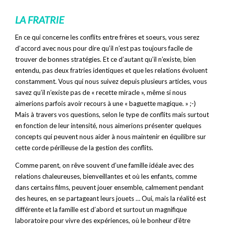
LA FRATRIE
En ce qui concerne les conflits entre frères et soeurs, vous serez
d’accord avec nous pour dire qu’il n’est pas toujours facile de
trouver de bonnes stratégies. Et ce d’autant qu’il n’existe, bien
entendu, pas deux fratries identiques et que les relations évoluent
constamment. Vous qui nous suivez depuis plusieurs articles, vous
savez qu’il n’existe pas de « recette miracle », même si nous
aimerions parfois avoir recours à une « baguette magique. » ;-)
Mais à travers vos questions, selon le type de conflits mais surtout
en fonction de leur intensité, nous aimerions présenter quelques
concepts qui peuvent nous aider à nous maintenir en équilibre sur
cette corde périlleuse de la gestion des conflits.
Comme parent, on rêve souvent d’une famille idéale avec des
relations chaleureuses, bienveillantes et où les enfants, comme
dans certains films, peuvent jouer ensemble, calmement pendant
des heures, en se partageant leurs jouets … Oui, mais la réalité est
différente et la famille est d’abord et surtout un magnifique
laboratoire pour vivre des expériences, où le bonheur d’être