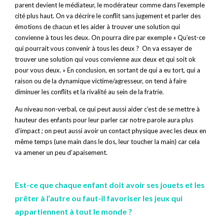
parent devient le médiateur, le modérateur comme dans l’exemple
cité plus haut. On va décrire le conflit sans jugement et parler des
émotions de chacun et les aider à trouver une solution qui
convienne à tous les deux. On pourra dire par exemple « Qu’est-ce
qui pourrait vous convenir à tous les deux ? On va essayer de
trouver une solution qui vous convienne aux deux et qui soit ok
pour vous deux. » En conclusion, en sortant de qui a eu tort, qui a
raison ou de la dynamique victime/agresseur, on tend à faire
diminuer les conflits et la rivalité au sein de la fratrie.
Au niveau non-verbal, ce qui peut aussi aider c’est de se mettre à
hauteur des enfants pour leur parler car notre parole aura plus
d’impact ; on peut aussi avoir un contact physique avec les deux en
même temps (une main dans le dos, leur toucher la main) car cela
va amener un peu d’apaisement.
Est-ce que chaque enfant doit avoir ses jouets et les
prêter à l’autre ou faut-il favoriser les jeux qui
appartiennent à tout le monde ?