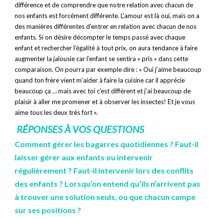
différence et de comprendre que notre relation avec chacun de
nos enfants est forcément différente. L’amour est là oui, mais on a
des manières différentes d’entrer en relation avec chacun de nos
enfants. Si on désire décompter le temps passé avec chaque
enfant et rechercher l’égalité à tout prix, on aura tendance à faire
augmenter la jalousie car l’enfant se sentira « pris » dans cette
comparaison. On pourra par exemple dire : « Oui j’aime beaucoup
quand ton frère vient m’aider à faire la cuisine car il apprécie
beaucoup ça … mais avec toi c’est différent et j’ai beaucoup de
plaisir à aller me promener et à observer les insectes! Et je vous
aime tous les deux très fort ».
RÉPONSES À VOS QUESTIONS
Comment gérer les bagarres quotidiennes ? Faut-il
laisser gérer aux enfants ou intervenir
régulièrement ? Faut-il intervenir lors des conflits
des enfants ? Lorsqu’on entend qu’ils n’arrivent pas
à trouver une solution seuls, ou que chacun campe
sur ses positions ?