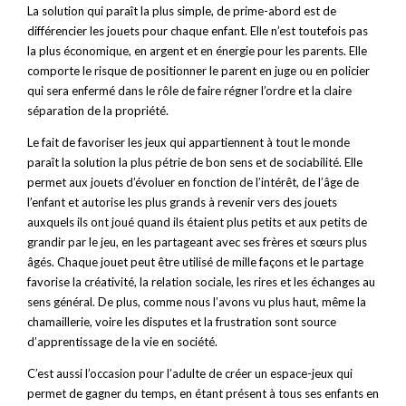
La solution qui paraît la plus simple, de prime-abord est de
différencier les jouets pour chaque enfant. Elle n’est toutefois pas
la plus économique, en argent et en énergie pour les parents. Elle
comporte le risque de positionner le parent en juge ou en policier
qui sera enfermé dans le rôle de faire régner l’ordre et la claire
séparation de la propriété.
Le fait de favoriser les jeux qui appartiennent à tout le monde
paraît la solution la plus pétrie de bon sens et de sociabilité. Elle
permet aux jouets d’évoluer en fonction de l’intérêt, de l’âge de
l’enfant et autorise les plus grands à revenir vers des jouets
auxquels ils ont joué quand ils étaient plus petits et aux petits de
grandir par le jeu, en les partageant avec ses frères et sœurs plus
âgés. Chaque jouet peut être utilisé de mille façons et le partage
favorise la créativité, la relation sociale, les rires et les échanges au
sens général. De plus, comme nous l’avons vu plus haut, même la
chamaillerie, voire les disputes et la frustration sont source
d’apprentissage de la vie en société.
C’est aussi l’occasion pour l’adulte de créer un espace-jeux qui
permet de gagner du temps, en étant présent à tous ses enfants en