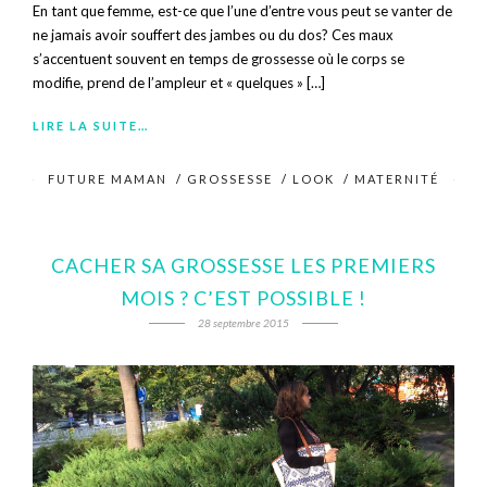
En tant que femme, est-ce que l’une d’entre vous peut se vanter de
ne jamais avoir souffert des jambes ou du dos? Ces maux
s’accentuent souvent en temps de grossesse où le corps se
modifie, prend de l’ampleur et « quelques » […]
LIRE LA SUITE…
FUTURE MAMAN
/
GROSSESSE
/
LOOK
/
MATERNITÉ
CACHER SA GROSSESSE LES PREMIERS
MOIS ? C’EST POSSIBLE !
28 septembre 2015