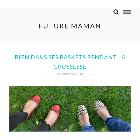
FUTURE MAMAN
BIEN DANS SES BASKETS PENDANT LA
GROSSESSE
29 septembre 2015