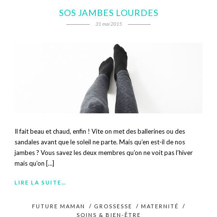
SOS JAMBES LOURDES
31 mai 2015
Il fait beau et chaud, enfin ! Vite on met des ballerines ou des
sandales avant que le soleil ne parte. Mais qu’en est-il de nos
jambes ? Vous savez les deux membres qu’on ne voit pas l’hiver
mais qu’on […]
LIRE LA SUITE…
FUTURE MAMAN
/
GROSSESSE
/
MATERNITÉ
/
SOINS & BIEN-ÊTRE