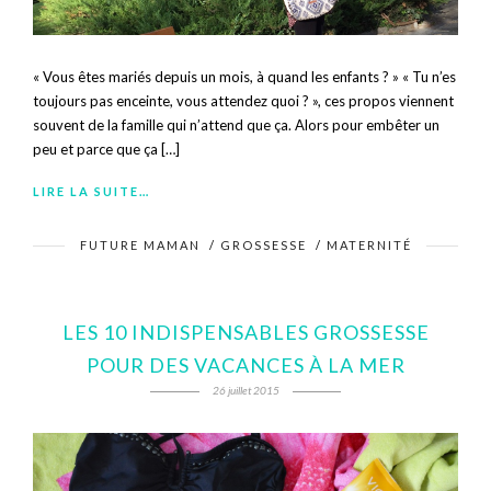
« Vous êtes mariés depuis un mois, à quand les enfants ? » « Tu n’es
toujours pas enceinte, vous attendez quoi ? », ces propos viennent
souvent de la famille qui n’attend que ça. Alors pour embêter un
peu et parce que ça […]
LIRE LA SUITE…
FUTURE MAMAN
/
GROSSESSE
/
MATERNITÉ
LES 10 INDISPENSABLES GROSSESSE
POUR DES VACANCES À LA MER
26 juillet 2015