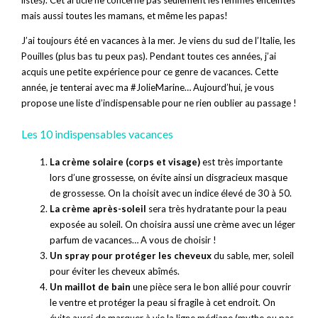
mais aussi toutes les mamans, et même les papas!
J’ai toujours été en vacances à la mer. Je viens du sud de l’Italie, les
Pouilles (plus bas tu peux pas). Pendant toutes ces années, j’ai
acquis une petite expérience pour ce genre de vacances. Cette
année, je tenterai avec ma #JolieMarine… Aujourd’hui, je vous
propose une liste d’indispensable pour ne rien oublier au passage !
Les 10 indispensables vacances
La crème solaire (corps et visage)
est très importante
lors d’une grossesse, on évite ainsi un disgracieux masque
de grossesse. On la choisit avec un indice élevé de 30 à 50.
La crème après-soleil
sera très hydratante pour la peau
exposée au soleil. On choisira aussi une crème avec un léger
parfum de vacances… A vous de choisir !
Un spray pour protéger les cheveux
du sable, mer, soleil
pour éviter les cheveux abîmés.
Un maillot de bain
une pièce sera le bon allié pour couvrir
le ventre et protéger la peau si fragile à cet endroit. On