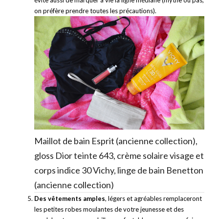
évite aussi de marquer à vie la ligne médiane (mythe ou pas,
on préfère prendre toutes les précautions).
Maillot de bain
Esprit
(ancienne collection),
gloss Dior teinte 643, crème solaire visage et
corps indice 30
Vichy
, linge de bain Benetton
(ancienne collection)
Des vêtements amples
, légers et agréables remplaceront
les petites robes moulantes de votre jeunesse et des