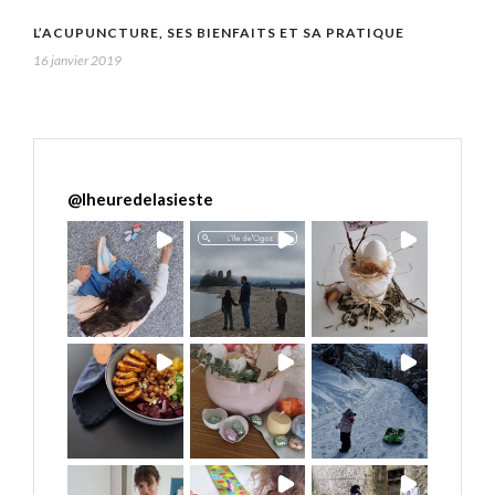
L’ACUPUNCTURE, SES BIENFAITS ET SA PRATIQUE
16 janvier 2019
@
lheuredelasieste