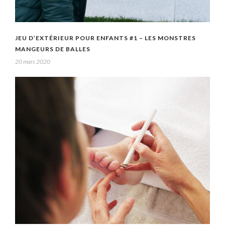
JEU D’EXTÉRIEUR POUR ENFANTS #1 – LES MONSTRES
MANGEURS DE BALLES
20 mars 2020