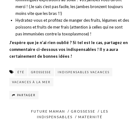
merci ! (Je sais c’est pas facile, les jambes bronzent toujours
moins vite que les bras !!)
Hydratez-vous et profitez de manger des fruits, légumes et des
poissons et fruits de mer frais (attention à celles qui ne sont
pas immunisées contre la toxoplasmose) !
J’espère que je n’ai rien oublié ? Si tel est le cas, partagez en
commentaire ci-dessous vos indispensables ! Il y a aura
certainement de bonnes idées !
ÉTÉ
GROSSESSE
INDISPENSABLES VACANCES
VACANCES À LA MER
PARTAGER
FUTURE MAMAN
/
GROSSESSE
/
LES
INDISPENSABLES
/
MATERNITÉ