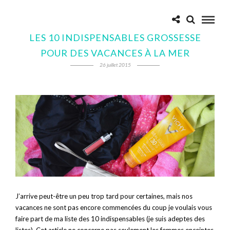
LES 10 INDISPENSABLES GROSSESSE
POUR DES VACANCES À LA MER
26 juillet 2015
J’arrive peut-être un peu trop tard pour certaines, mais nos
vacances ne sont pas encore commencées du coup je voulais vous
faire part de ma liste des 10 indispensables (je suis adeptes des
listes). Cet article ne concerne pas seulement les femmes enceintes