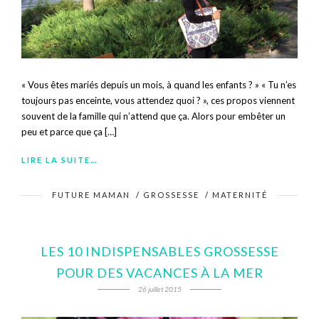
« Vous êtes mariés depuis un mois, à quand les enfants ? » « Tu n’es
toujours pas enceinte, vous attendez quoi ? », ces propos viennent
souvent de la famille qui n’attend que ça. Alors pour embêter un
peu et parce que ça […]
LIRE LA SUITE…
FUTURE MAMAN
/
GROSSESSE
/
MATERNITÉ
LES 10 INDISPENSABLES GROSSESSE
POUR DES VACANCES À LA MER
26 juillet 2015