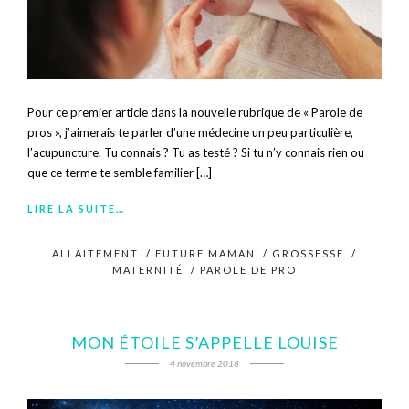
Pour ce premier article dans la nouvelle rubrique de « Parole de
pros », j’aimerais te parler d’une médecine un peu particulière,
l’acupuncture. Tu connais ? Tu as testé ? Si tu n’y connais rien ou
que ce terme te semble familier […]
LIRE LA SUITE…
ALLAITEMENT
/
FUTURE MAMAN
/
GROSSESSE
/
MATERNITÉ
/
PAROLE DE PRO
MON ÉTOILE S’APPELLE LOUISE
4 novembre 2018