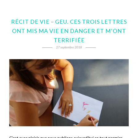
RÉCIT DE VIE – GEU. CES TROIS LETTRES
ONT MIS MA VIE EN DANGER ET M’ONT
TERRIFIÉE
27 septembre 2018
C’est avec plaisir que nous publions aujourd’hui ce tout premier