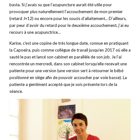
basta. Si j’avais su que l’acupuncture aurait été utile pour
provoquer plus naturellement l’accouchement de mon premier
(retard J+12) ou encore pour les soucis d’allaitement… D’ailleurs,
par peur d’avoir du retard pour le deuxième accouchement, j’ai eu
recours à une acupunctrice…
Karine, c’est une copine de très longue date, connue en pratiquant
la Capoeira, puis comme collègue de travail jusqu’en 2017 où elle a
sauté le pas et lancé son cabinet en parallèle de son job. Je l’ai
rencontrée un mercredi, dans son cabinet lorsqu’elle recevait une
patiente pour une version (une version sert à retourner le bébé
positionné en siège afin de pouvoir accoucher par voie basse). La
patiente a gentiment accepté que je sois présente lors de la
séance.