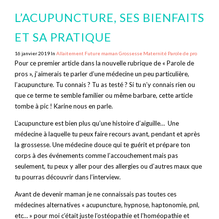
L’ACUPUNCTURE, SES BIENFAITS
ET SA PRATIQUE
16 janvier 2019 In
Allaitement
Future maman
Grossesse
Maternité
Parole de pro
Pour ce premier article dans la nouvelle rubrique de « Parole de
pros », j’aimerais te parler d’une médecine un peu particulière,
l’acupuncture. Tu connais ? Tu as testé ? Si tu n’y connais rien ou
que ce terme te semble familier ou même barbare, cette article
tombe à pic ! Karine nous en parle.
L’acupuncture est bien plus qu’une histoire d’aiguille… Une
médecine à laquelle tu peux faire recours avant, pendant et après
la grossesse. Une médecine douce qui te guérit et prépare ton
corps à des événements comme l’accouchement mais pas
seulement, tu peux y aller pour des allergies ou d’autres maux que
tu pourras découvrir dans l’interview.
Avant de devenir maman je ne connaissais pas toutes ces
médecines alternatives « acupuncture, hypnose, haptonomie, pnl,
etc… » pour moi c’était juste l’ostéopathie et l’homéopathie et