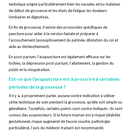
technique soigne particulièrement bien les nausées et/ou malaises
de début de grossesse et les états de fatigue, les douleurs
lombaires et digestives.
En fin de grossesse, il existe des protocoles spécifiques de
puncture pour aider à la version fœtale et préparer à
l’accouchement (assouplissement du périnée, dilatation du col et
aide au déclenchement).
En post-partum, l’acupuncture est également efficace sur les
lochies, la dépression post-partum, l’allaitement, la gestion du
poids et la récupération.
Est-ce que l’acupuncture est à proscrire à certaines
périodes de la grossesse ?
Il n’y a, à proprement parler, aucune contre-indication à utiliser
cette technique de soin pendant la grossesse, qu’elle soit simple ou
gémellaire. Toutefois, certains points sont contre-indiqués : ils sont
connus des acupuncteurs. Si la future maman est à risque (diabète
gestationnel, risque augmenté de fausse couche, pathologie
particulière), l’avis du médecin traitant est recommandé.