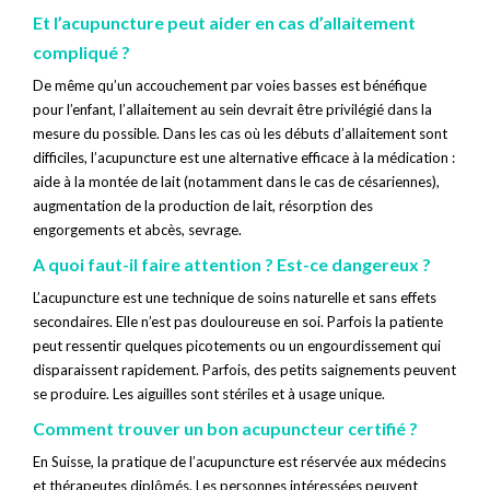
Et l’acupuncture peut aider en cas d’allaitement
compliqué ?
De même qu’un accouchement par voies basses est bénéfique
pour l’enfant, l’allaitement au sein devrait être privilégié dans la
mesure du possible. Dans les cas où les débuts d’allaitement sont
difficiles, l’acupuncture est une alternative efficace à la médication :
aide à la montée de lait (notamment dans le cas de césariennes),
augmentation de la production de lait, résorption des
engorgements et abcès, sevrage.
A quoi faut-il faire attention ? Est-ce dangereux ?
L’acupuncture est une technique de soins naturelle et sans effets
secondaires. Elle n’est pas douloureuse en soi. Parfois la patiente
peut ressentir quelques picotements ou un engourdissement qui
disparaissent rapidement. Parfois, des petits saignements peuvent
se produire. Les aiguilles sont stériles et à usage unique.
Comment trouver un bon acupuncteur certifié ?
En Suisse, la pratique de l’acupuncture est réservée aux médecins
et thérapeutes diplômés. Les personnes intéressées peuvent