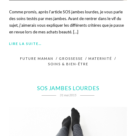
Comme promis, après l’article SOS jambes lourdes, je vous parle
des soins testés par mes jambes. Avant de rentrer dans le vif du
sujet, j’aimerais vous expliquer les différents critères que je passe
en revue lors de mes achats beauté. […]
LIRE LA SUITE…
FUTURE MAMAN
/
GROSSESSE
/
MATERNITÉ
/
SOINS & BIEN-ÊTRE
SOS JAMBES LOURDES
31 mai 2015