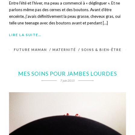
Entre l’été et l’hiver, ma peau a commencé à « déglinguer ». Et ne
parlons même pas des cernes et des boutons. Avant d’être
enceinte, j’avais définitivement la peau grasse, cheveux gras, oui
telle une teenage avec des boutons avant et pendant […]
LIRE LA SUITE…
FUTURE MAMAN
/
MATERNITÉ
/
SOINS & BIEN-ÊTRE
MES SOINS POUR JAMBES LOURDES
7 juin 2015