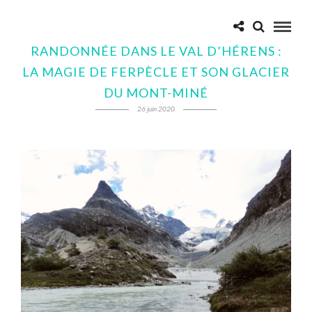
RANDONNÉE DANS LE VAL D’HÉRENS :
LA MAGIE DE FERPÈCLE ET SON GLACIER
DU MONT-MINÉ
26 juin 2020