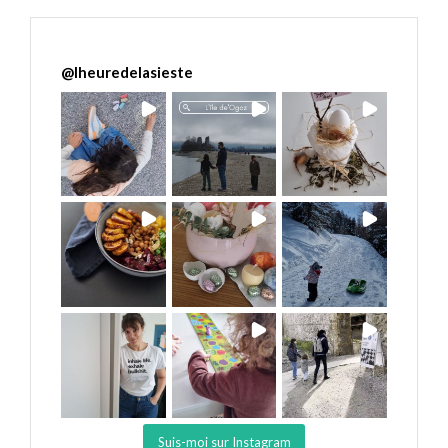
@
lheuredelasieste
Suis-moi sur Instagram