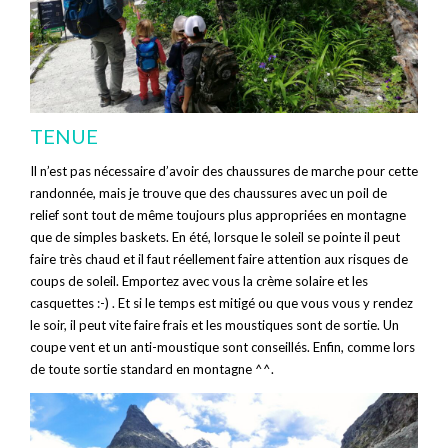
TENUE
Il n’est pas nécessaire d’avoir des chaussures de marche pour cette
randonnée, mais je trouve que des chaussures avec un poil de
relief sont tout de même toujours plus appropriées en montagne
que de simples baskets. En été, lorsque le soleil se pointe il peut
faire très chaud et il faut réellement faire attention aux risques de
coups de soleil. Emportez avec vous la crème solaire et les
casquettes :-) . Et si le temps est mitigé ou que vous vous y rendez
le soir, il peut vite faire frais et les moustiques sont de sortie. Un
coupe vent et un anti-moustique sont conseillés. Enfin, comme lors
de toute sortie standard en montagne ^^.