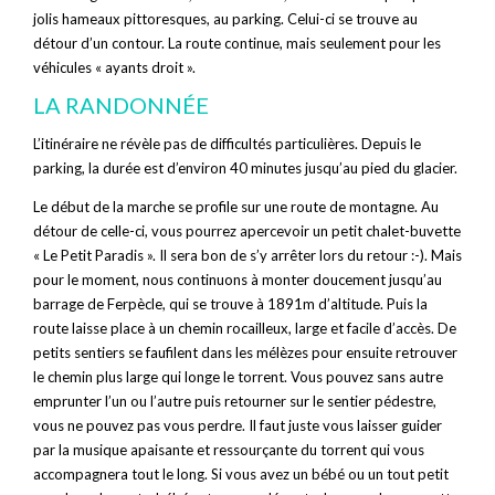
jolis hameaux pittoresques, au parking. Celui-ci se trouve au
détour d’un contour. La route continue, mais seulement pour les
véhicules « ayants droit ».
LA RANDONNÉE
L’itinéraire ne révèle pas de difficultés particulières. Depuis le
parking, la durée est d’environ 40 minutes jusqu’au pied du glacier.
Le début de la marche se profile sur une route de montagne. Au
détour de celle-ci, vous pourrez apercevoir un petit chalet-buvette
« Le Petit Paradis ». Il sera bon de s’y arrêter lors du retour :-). Mais
pour le moment, nous continuons à monter doucement jusqu’au
barrage de Ferpècle, qui se trouve à 1891m d’altitude. Puis la
route laisse place à un chemin rocailleux, large et facile d’accès. De
petits sentiers se faufilent dans les mélèzes pour ensuite retrouver
le chemin plus large qui longe le torrent. Vous pouvez sans autre
emprunter l’un ou l’autre puis retourner sur le sentier pédestre,
vous ne pouvez pas vous perdre. Il faut juste vous laisser guider
par la musique apaisante et ressourçante du torrent qui vous
accompagnera tout le long. Si vous avez un bébé ou un tout petit