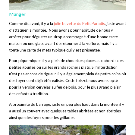
Manger
Comme dit avant, il y a la
jolie buvette du Petit Paradis
, juste avant
d’attaquer la montée. Nous avons pour habitude de nous y
arrêter pour déguster un sirop accompagné d’une bonne tarte
maison ou une glace avant de retourner à la voiture, mais il y a
toute une carte de mets typique qui y est présentée.
Pour pique-niquer, il y a plein de chouettes places aux abords des
petites gouilles ou sur les grands rochers plats. Si l’interdiction
n’est pas encore de rigueur, il y a également plein de petits coins où
des foyers ont déjà été réalisés. Cette fois-ci, nous avons opté
pour la version cervelas au feu de bois, pour le plus grand plaisir
des enfants #tradition.
A proximité du barrage, juste un peu plus haut dans la montée, il y
a aussi un couvert avec quelques tables abritées et non abritées
ainsi que des foyers pour les grillades.