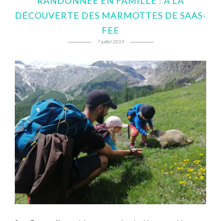
RANDONNÉE EN FAMILLE : À LA
DÉCOUVERTE DES MARMOTTES DE SAAS-
FEE
7 juillet 2019