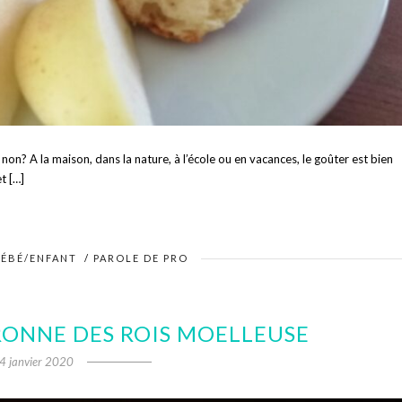
on? A la maison, dans la nature, à l’école ou en vacances, le goûter est bien
t […]
BÉBÉ/ENFANT
/
PAROLE DE PRO
RONNE DES ROIS MOELLEUSE
4 janvier 2020