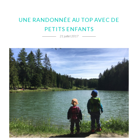
UNE RANDONNÉE AU TOP AVEC DE
PETITS ENFANTS
21 juillet 2017