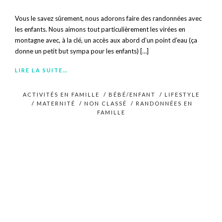
Vous le savez sûrement, nous adorons faire des randonnées avec
les enfants. Nous aimons tout particulièrement les virées en
montagne avec, à la clé, un accès aux abord d’un point d’eau (ça
donne un petit but sympa pour les enfants) […]
LIRE LA SUITE…
ACTIVITÉS EN FAMILLE
/
BÉBÉ/ENFANT
/
LIFESTYLE
/
MATERNITÉ
/
NON CLASSÉ
/
RANDONNÉES EN
FAMILLE