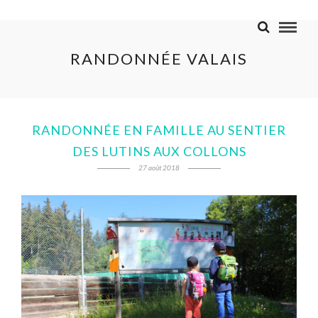
RANDONNÉE VALAIS
RANDONNÉE EN FAMILLE AU SENTIER
DES LUTINS AUX COLLONS
27 août 2018