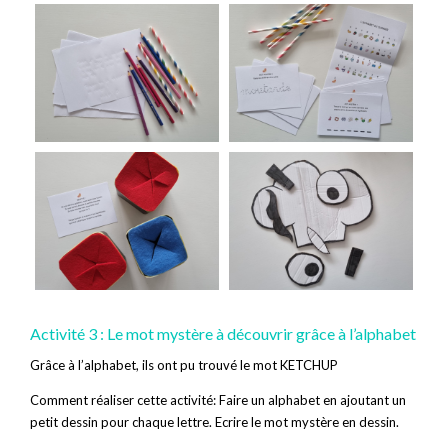
Activité 3 : Le mot mystère à découvrir grâce à l’alphabet
Grâce à l’alphabet, ils ont pu trouvé le mot KETCHUP
Comment réaliser cette activité: Faire un alphabet en ajoutant un
petit dessin pour chaque lettre. Ecrire le mot mystère en dessin.