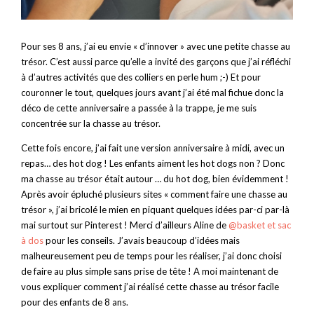
Pour ses 8 ans, j’ai eu envie « d’innover » avec une petite chasse au
trésor. C’est aussi parce qu’elle a invité des garçons que j’ai réfléchi
à d’autres activités que des colliers en perle hum ;-) Et pour
couronner le tout, quelques jours avant j’ai été mal fichue donc la
déco de cette anniversaire a passée à la trappe, je me suis
concentrée sur la chasse au trésor.
Cette fois encore, j’ai fait une version anniversaire à midi, avec un
repas… des hot dog ! Les enfants aiment les hot dogs non ? Donc
ma chasse au trésor était autour … du hot dog, bien évidemment !
Après avoir épluché plusieurs sites « comment faire une chasse au
trésor », j’ai bricolé le mien en piquant quelques idées par-ci par-là
mai surtout sur Pinterest ! Merci d’ailleurs Aline de
@basket et sac
à dos
pour les conseils. J’avais beaucoup d’idées mais
malheureusement peu de temps pour les réaliser, j’ai donc choisi
de faire au plus simple sans prise de tête ! A moi maintenant de
vous expliquer comment j’ai réalisé cette chasse au trésor facile
pour des enfants de 8 ans.