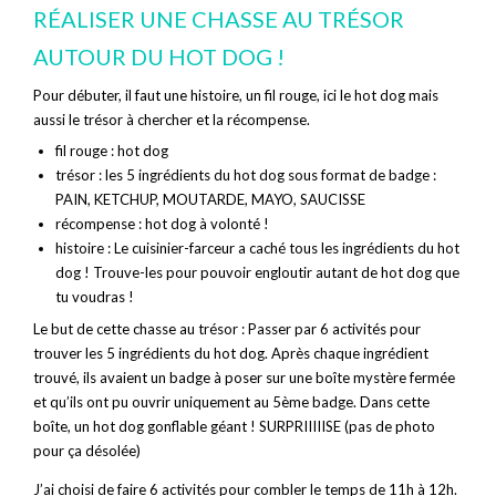
RÉALISER UNE CHASSE AU TRÉSOR
AUTOUR DU HOT DOG !
Pour débuter, il faut une histoire, un fil rouge, ici le hot dog mais
aussi le trésor à chercher et la récompense.
fil rouge : hot dog
trésor : les 5 ingrédients du hot dog sous format de badge :
PAIN, KETCHUP, MOUTARDE, MAYO, SAUCISSE
récompense : hot dog à volonté !
histoire : Le cuisinier-farceur a caché tous les ingrédients du hot
dog ! Trouve-les pour pouvoir engloutir autant de hot dog que
tu voudras !
Le but de cette chasse au trésor : Passer par 6 activités pour
trouver les 5 ingrédients du hot dog. Après chaque ingrédient
trouvé, ils avaient un badge à poser sur une boîte mystère fermée
et qu’ils ont pu ouvrir uniquement au 5ème badge. Dans cette
boîte, un hot dog gonflable géant ! SURPRIIIIISE (pas de photo
pour ça désolée)
J’ai choisi de faire 6 activités pour combler le temps de 11h à 12h.