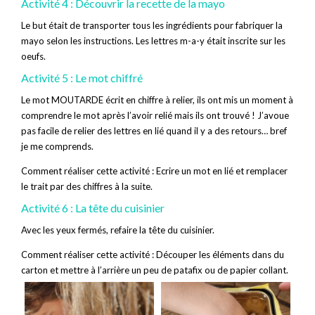
Activité 4 : Découvrir la recette de la mayo
Le but était de transporter tous les ingrédients pour fabriquer la
mayo selon les instructions. Les lettres m-a-y était inscrite sur les
oeufs.
Activité 5 : Le mot chiffré
Le mot MOUTARDE écrit en chiffre à relier, ils ont mis un moment à
comprendre le mot après l’avoir relié mais ils ont trouvé ! J’avoue
pas facile de relier des lettres en lié quand il y a des retours… bref
je me comprends.
Comment réaliser cette activité : Ecrire un mot en lié et remplacer
le trait par des chiffres à la suite.
Activité 6 : La tête du cuisinier
Avec les yeux fermés, refaire la tête du cuisinier.
Comment réaliser cette activité : Découper les éléments dans du
carton et mettre à l’arrière un peu de patafix ou de papier collant.