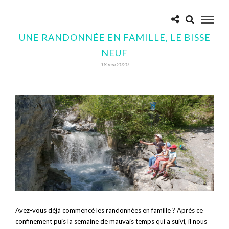
UNE RANDONNÉE EN FAMILLE, LE BISSE
NEUF
18 mai 2020
Avez-vous déjà commencé les randonnées en famille ? Après ce
confinement puis la semaine de mauvais temps qui a suivi, il nous