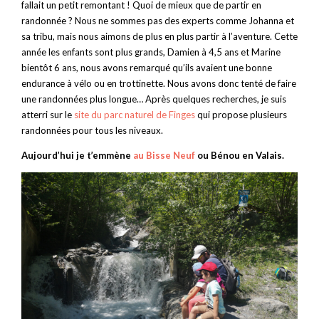
fallait un petit remontant ! Quoi de mieux que de partir en
randonnée ? Nous ne sommes pas des experts comme Johanna et
sa tribu, mais nous aimons de plus en plus partir à l’aventure. Cette
année les enfants sont plus grands, Damien à 4,5 ans et Marine
bientôt 6 ans, nous avons remarqué qu’ils avaient une bonne
endurance à vélo ou en trottinette. Nous avons donc tenté de faire
une randonnées plus longue… Après quelques recherches, je suis
atterri sur le
site du parc naturel de Finges
qui propose plusieurs
randonnées pour tous les niveaux.
Aujourd’hui je t’emmène
au Bisse Neuf
ou Bénou en Valais.