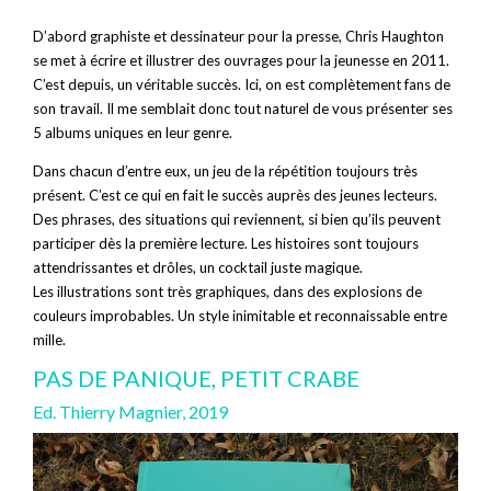
D’abord graphiste et dessinateur pour la presse, Chris Haughton
se met à écrire et illustrer des ouvrages pour la jeunesse en 2011.
C’est depuis, un véritable succès. Ici, on est complètement fans de
son travail. Il me semblait donc tout naturel de vous présenter ses
5 albums uniques en leur genre.
Dans chacun d’entre eux, un jeu de la répétition toujours très
présent. C’est ce qui en fait le succès auprès des jeunes lecteurs.
Des phrases, des situations qui reviennent, si bien qu’ils peuvent
participer dès la première lecture. Les histoires sont toujours
attendrissantes et drôles, un cocktail juste magique.
Les illustrations sont très graphiques, dans des explosions de
couleurs improbables. Un style inimitable et reconnaissable entre
mille.
PAS DE PANIQUE, PETIT CRABE
Ed. Thierry Magnier, 2019