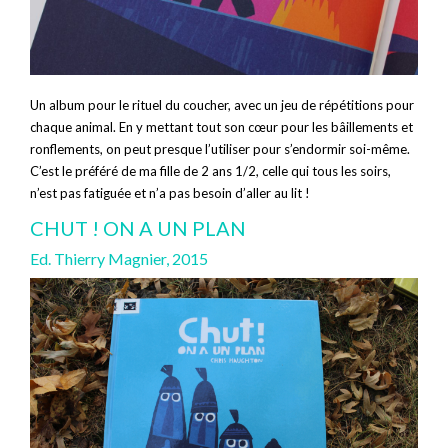
Un album pour le rituel du coucher, avec un jeu de répétitions pour
chaque animal. En y mettant tout son cœur pour les bâillements et
ronflements, on peut presque l’utiliser pour s’endormir soi-même.
C’est le préféré de ma fille de 2 ans 1/2, celle qui tous les soirs,
n’est pas fatiguée et n’a pas besoin d’aller au lit !
CHUT ! ON A UN PLAN
Ed. Thierry Magnier, 2015