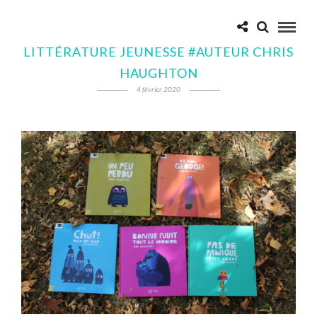
LITTÉRATURE JEUNESSE #AUTEUR CHRIS
HAUGHTON
4 février 2020