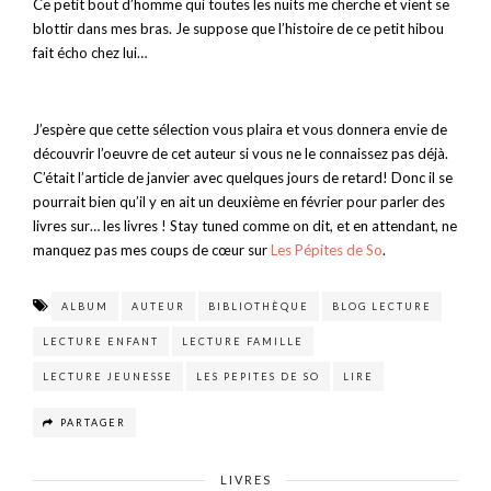
Ce petit bout d’homme qui toutes les nuits me cherche et vient se
blottir dans mes bras. Je suppose que l’histoire de ce petit hibou
fait écho chez lui…
J’espère que cette sélection vous plaira et vous donnera envie de
découvrir l’oeuvre de cet auteur si vous ne le connaissez pas déjà.
C’était l’article de janvier avec quelques jours de retard! Donc il se
pourrait bien qu’il y en ait un deuxième en février pour parler des
livres sur… les livres ! Stay tuned comme on dit, et en attendant, ne
manquez pas mes coups de cœur sur
Les Pépites de So
.
ALBUM
AUTEUR
BIBLIOTHÈQUE
BLOG LECTURE
LECTURE ENFANT
LECTURE FAMILLE
LECTURE JEUNESSE
LES PEPITES DE SO
LIRE
PARTAGER
LIVRES