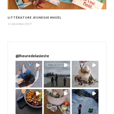
LITTÉRATURE JEUNESSE #NOËL
11 décembre 2019
@
lheuredelasieste