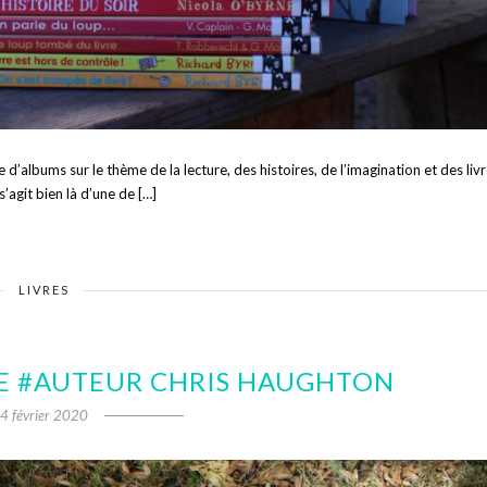
’albums sur le thème de la lecture, des histoires, de l’imagination et des livr
’agit bien là d’une de […]
LIVRES
SE #AUTEUR CHRIS HAUGHTON
4 février 2020