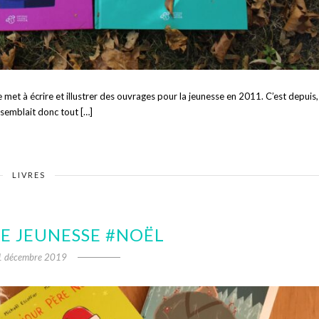
met à écrire et illustrer des ouvrages pour la jeunesse en 2011. C’est depuis,
e semblait donc tout […]
LIVRES
E JEUNESSE #NOËL
1 décembre 2019