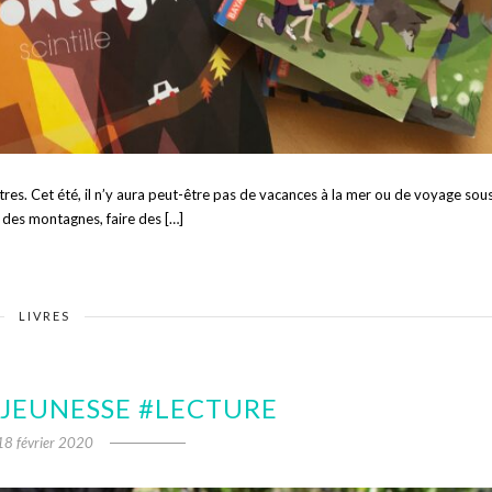
tres. Cet été, il n’y aura peut-être pas de vacances à la mer ou de voyage sou
r des montagnes, faire des […]
LIVRES
 JEUNESSE #LECTURE
18 février 2020