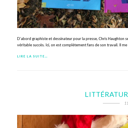
D’abord graphiste et dessinateur pour la presse, Chris Haughton se 
véritable succès. Ici, on est complètement fans de son travail. Il m
LIRE LA SUITE…
LITTÉRATUR
1