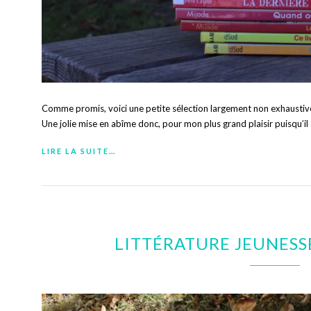
Comme promis, voici une petite sélection largement non exhaustive d
Une jolie mise en abîme donc, pour mon plus grand plaisir puisqu’il s
LIRE LA SUITE…
LITTÉRATURE JEUNES