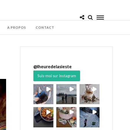
A PROPOS
CONTACT
@
lheuredelasieste
Suis-moi sur Instagram