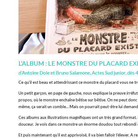
L’ALBUM : LE MONSTRE DU PLACARD EXI
d’Antoine Dole et Bruno Salamone, Actes Sud junior, dès 4
Ce qu’il est beau et attendrissant ce monstre du placard vous ne t
Un petit garçon, en page de gauche, nous explique la preuve irréfut
propos, où le monstre enchaîne bêtise sur bêtise. On ne peut donc
même, ça serait un comble… Mais on pourrait peut-être lui demande
Ces albums aux illustrations magnifiques ont un très grand forma
douceur. Je vois dans ce monstre un énorme doudou tout rebondi qui
Et puis maintenant qu’il est apprivoisé, il va bien falloir l’élever.