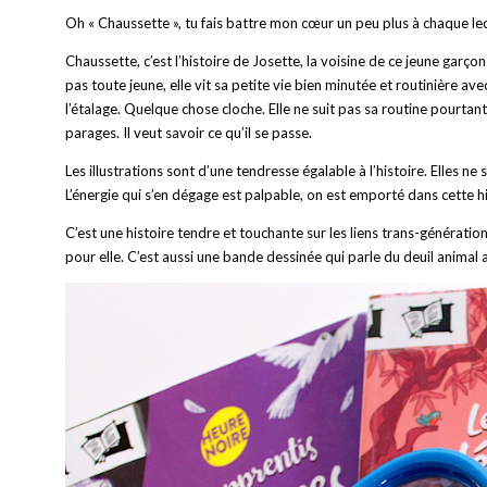
Oh « Chaussette », tu fais battre mon cœur un peu plus à chaque le
Chaussette, c’est l’histoire de Josette, la voisine de ce jeune garçon
pas toute jeune, elle vit sa petite vie bien minutée et routinière av
l’étalage. Quelque chose cloche. Elle ne suit pas sa routine pourta
parages. Il veut savoir ce qu’il se passe.
Les illustrations sont d’une tendresse égalable à l’histoire. Elles
L’énergie qui s’en dégage est palpable, on est emporté dans cette hi
C’est une histoire tendre et touchante sur les liens trans-génératio
pour elle. C’est aussi une bande dessinée qui parle du deuil anima