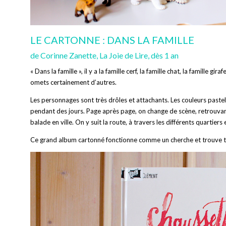
LE CARTONNE : DANS LA FAMILLE
de Corinne Zanette, La Joie de Lire, dès 1 an
« Dans la famille », il y a la famille cerf, la famille chat, la famille gi
omets certainement d’autres.
Les personnages sont très drôles et attachants. Les couleurs pastels
pendant des jours. Page après page, on change de scène, retrouvant
balade en ville. On y suit la route, à travers les différents quartiers
Ce grand album cartonné fonctionne comme un cherche et trouve trè