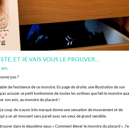
STE, ET JE VAIS VOUS LE PROUVER…
 ans
rouvez pas ?
able de l’existence de ce monstre. En page de droite, une illustration de son
 pas accuser ce petit bonhomme de toutes les sottises que fait le monstre qu
r son avis, au monstre du placard !
t. Le coup de crayon très marqué donne une sensation de mouvement et de
 a un air innocent sans pareil avec ses yeux de grand sensible.
 A retrouver dans le deuxième opus « Comment élever le monstre du placard ». J’