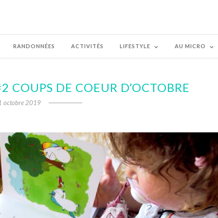
RANDONNÉES
ACTIVITÉS
LIFESTYLE
AU MICRO
#2 COUPS DE COEUR D’OCTOBRE
1 octobre 2019