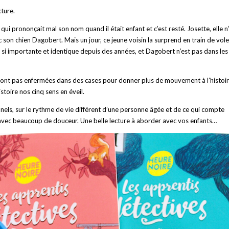
cture.
 qui prononçait mal son nom quand il était enfant et c’est resté. Josette, elle n
ec son chien Dagobert. Mais un jour, ce jeune voisin la surprend en train de vole
nt si importante et identique depuis des années, et Dagobert n’est pas dans les
 ne sont pas enfermées dans des cases pour donner plus de mouvement à l’histoir
stoire nos cinq sens en éveil.
nnels, sur le rythme de vie différent d’une personne âgée et de ce qui compte
l avec beaucoup de douceur. Une belle lecture à aborder avec vos enfants…