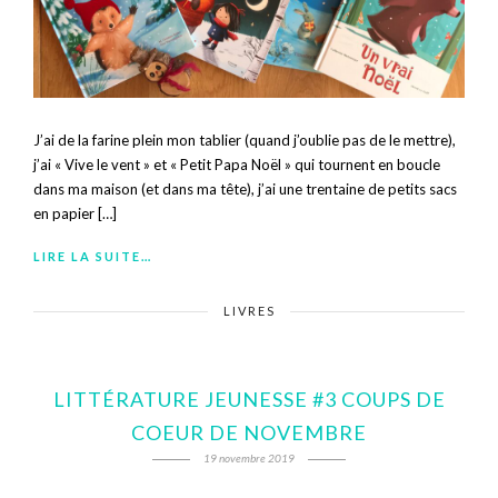
J’ai de la farine plein mon tablier (quand j’oublie pas de le mettre),
j’ai « Vive le vent » et « Petit Papa Noël » qui tournent en boucle
dans ma maison (et dans ma tête), j’ai une trentaine de petits sacs
en papier […]
LIRE LA SUITE…
LIVRES
LITTÉRATURE JEUNESSE #3 COUPS DE
COEUR DE NOVEMBRE
19 novembre 2019