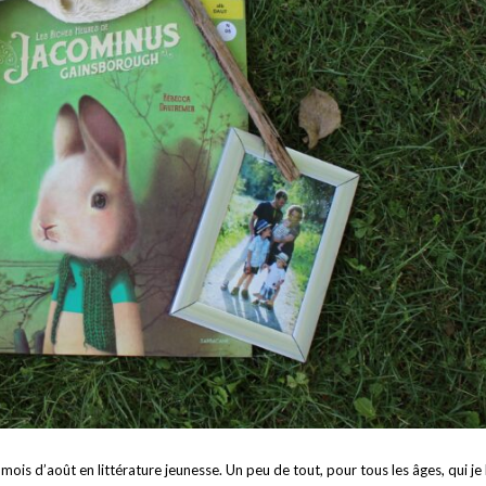
ois d’août en littérature jeunesse. Un peu de tout, pour tous les âges, qui je 