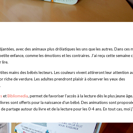
déjantées, avec des animaux plus drôlatiques les uns que les autres. Dans ces m
petite enfance, comme les émotions et les contraires. J’ai reçu cette semaine c
 lire.
ites mains des bébés lecteurs. Les couleurs vivent attireront leur attention a
r riche de verdure. Les adultes prendront plaisir à observer les yeux des
.
as
et
Bibliomedia
, permet de favoriser l’accès à la lecture dès le plus jeune âge.
e livres sont offerts pour la naissance d’un bébé. Des animations sont proposé
artage autour du livre et de la lecture pour les 0-4 ans. En tout cas, moi j’