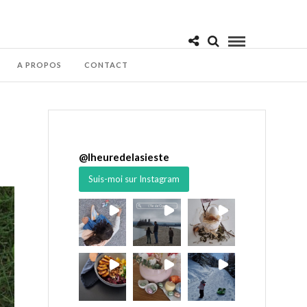
A PROPOS
CONTACT
@
lheuredelasieste
Suis-moi sur Instagram