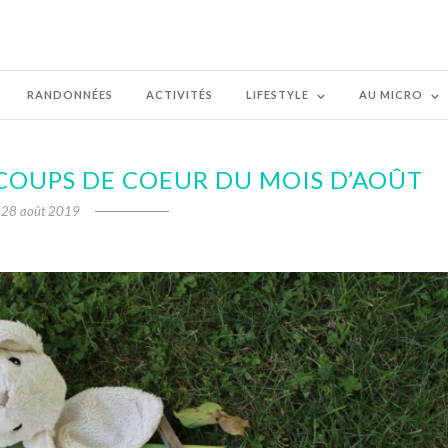
RANDONNÉES
ACTIVITÉS
LIFESTYLE
AU MICRO
 COUPS DE COEUR DU MOIS D’AOÛT
28 août 2019