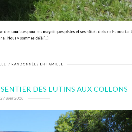
ue des touristes pour ses magnifiques pistes et ses hôtels de luxe. Et pourtant
inal. Nous y sommes déjà […]
LLE
/
RANDONNÉES EN FAMILLE
SENTIER DES LUTINS AUX COLLONS
27 août 2018