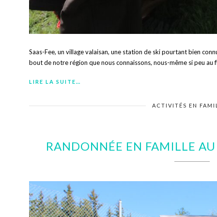
Saas-Fee, un village valaisan, une station de ski pourtant bien conn
bout de notre région que nous connaissons, nous-même si peu au f
LIRE LA SUITE…
ACTIVITÉS EN FAMI
RANDONNÉE EN FAMILLE AU 