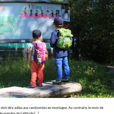
on doit dire adieu aux randonnées en montagne. Au contraire, le mois de
 prendre de l’altitude […]