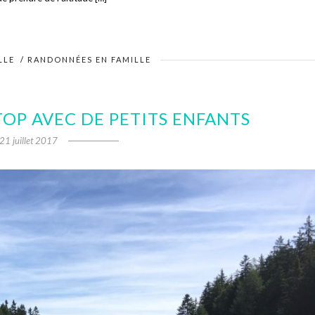
LLE
/
RANDONNÉES EN FAMILLE
OP AVEC DE PETITS ENFANTS
21 juillet 2017