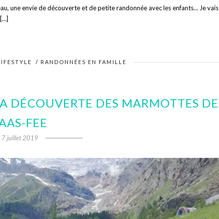
’eau, une envie de découverte et de petite randonnée avec les enfants… Je vais
 […]
LIFESTYLE
/
RANDONNÉES EN FAMILLE
 LA DÉCOUVERTE DES MARMOTTES DE
AAS-FEE
7 juillet 2019