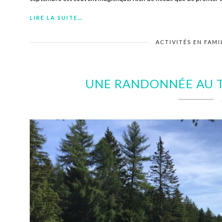
LIRE LA SUITE…
ACTIVITÉS EN FAMI
UNE RANDONNÉE AU T