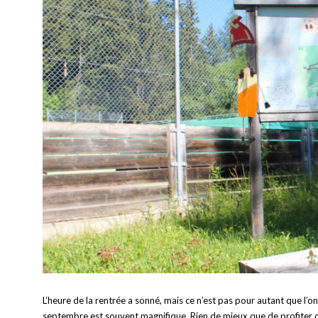
L’heure de la rentrée a sonné, mais ce n’est pas pour autant que l’
septembre est souvent magnifique. Rien de mieux que de profiter de