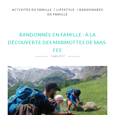
ACTIVITÉS EN FAMILLE
/
LIFESTYLE
/
RANDONNÉES
EN FAMILLE
RANDONNÉE EN FAMILLE : À LA
DÉCOUVERTE DES MARMOTTES DE SAAS-
FEE
7 juillet 2019