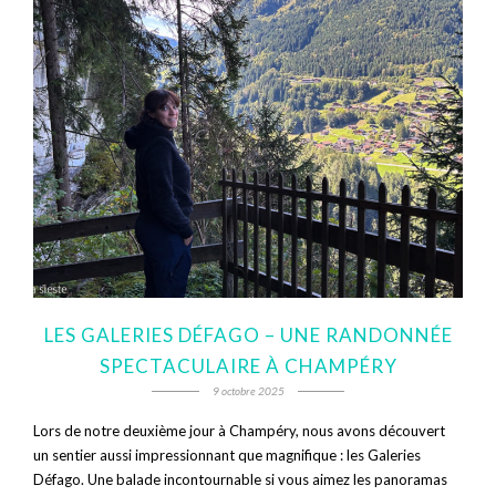
LES GALERIES DÉFAGO – UNE RANDONNÉE
SPECTACULAIRE À CHAMPÉRY
9 octobre 2025
Lors de notre deuxième jour à Champéry, nous avons découvert
un sentier aussi impressionnant que magnifique : les Galeries
Défago. Une balade incontournable si vous aimez les panoramas