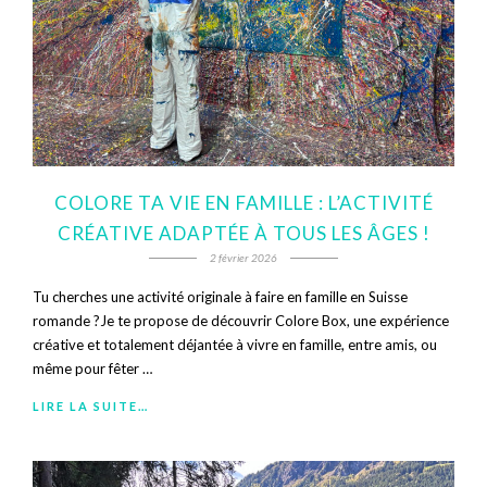
COLORE TA VIE EN FAMILLE : L’ACTIVITÉ
CRÉATIVE ADAPTÉE À TOUS LES ÂGES !
2 février 2026
Tu cherches une activité originale à faire en famille en Suisse
romande ?Je te propose de découvrir Colore Box, une expérience
créative et totalement déjantée à vivre en famille, entre amis, ou
même pour fêter …
LIRE LA SUITE…