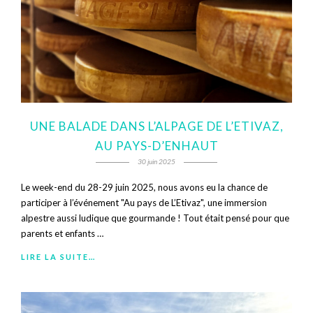
UNE BALADE DANS L’ALPAGE DE L’ETIVAZ,
AU PAYS-D’ENHAUT
30 juin 2025
Le week-end du 28-29 juin 2025, nous avons eu la chance de
participer à l’événement "Au pays de L’Etivaz", une immersion
alpestre aussi ludique que gourmande ! Tout était pensé pour que
parents et enfants …
LIRE LA SUITE…