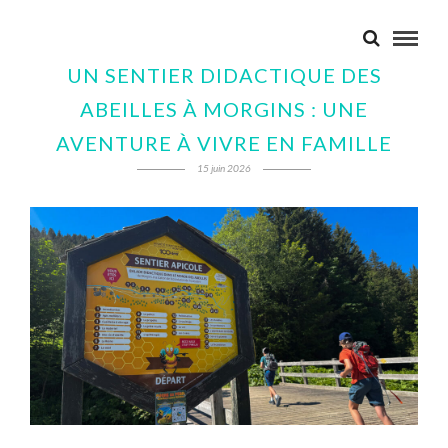
UN SENTIER DIDACTIQUE DES
ABEILLES À MORGINS : UNE
AVENTURE À VIVRE EN FAMILLE
15 juin 2026