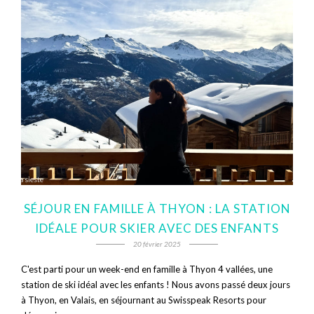
SÉJOUR EN FAMILLE À THYON : LA STATION
IDÉALE POUR SKIER AVEC DES ENFANTS
20 février 2025
C'est parti pour un week-end en famille à Thyon 4 vallées, une
station de ski idéal avec les enfants ! Nous avons passé deux jours
à Thyon, en Valais, en séjournant au Swisspeak Resorts pour