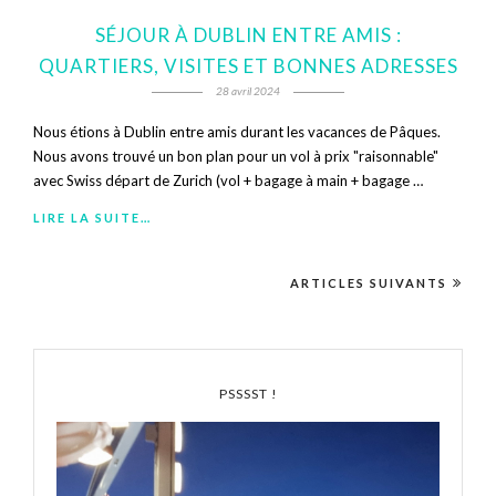
SÉJOUR À DUBLIN ENTRE AMIS :
QUARTIERS, VISITES ET BONNES ADRESSES
28 avril 2024
Nous étions à Dublin entre amis durant les vacances de Pâques.
Nous avons trouvé un bon plan pour un vol à prix "raisonnable"
avec Swiss départ de Zurich (vol + bagage à main + bagage …
LIRE LA SUITE…
ARTICLES SUIVANTS
PSSSST !