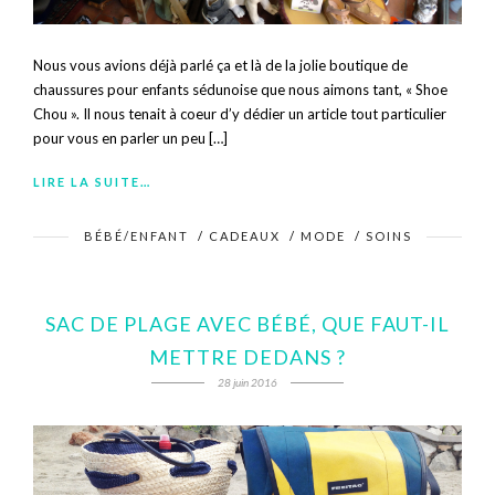
Nous vous avions déjà parlé ça et là de la jolie boutique de
chaussures pour enfants sédunoise que nous aimons tant, « Shoe
Chou ». Il nous tenait à coeur d’y dédier un article tout particulier
pour vous en parler un peu […]
LIRE LA SUITE…
BÉBÉ/ENFANT
/
CADEAUX
/
MODE
/
SOINS
SAC DE PLAGE AVEC BÉBÉ, QUE FAUT-IL
METTRE DEDANS ?
28 juin 2016