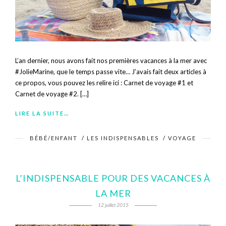
L’an dernier, nous avons fait nos premières vacances à la mer avec
#JolieMarine, que le temps passe vite… J’avais fait deux articles à
ce propos, vous pouvez les relire ici : Carnet de voyage #1 et
Carnet de voyage #2. […]
LIRE LA SUITE…
BÉBÉ/ENFANT
/
LES INDISPENSABLES
/
VOYAGE
L’INDISPENSABLE POUR DES VACANCES À
LA MER
12 juillet 2015