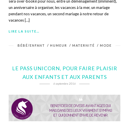
sera over-booké pour nous, entre un déménagement (imminent),
un anniversaire à organiser, les vacances à la mer, un mariage
pendant nos vacances, un second mariage à notre retour de
vacances […]
LIRE LA SUITE…
BÉBÉ/ENFANT
/
HUMEUR
/
MATERNITÉ
/
MODE
LE PASS UNICORN, POUR FAIRE PLAISIR
AUX ENFANTS ET AUX PARENTS
6 septembre 2016