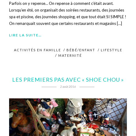
Parfois on y repense… On repense à comment c’était avant.
Lorsqu’en été, on organisait des soirées restaurants, des journées
spa et piscine, des journées shopping, et que tout était SI SIMPLE !
On remarquait souvent que certains restaurants et magasins […]
LIRE LA SUITE…
ACTIVITÉS EN FAMILLE
/
BÉBÉ/ENFANT
/
LIFESTYLE
/
MATERNITÉ
LES PREMIERS PAS AVEC « SHOE CHOU »
2 août 2016