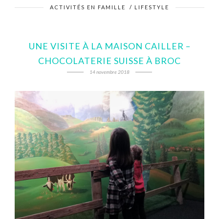
ACTIVITÉS EN FAMILLE
/
LIFESTYLE
UNE VISITE À LA MAISON CAILLER –
CHOCOLATERIE SUISSE À BROC
14 novembre 2018