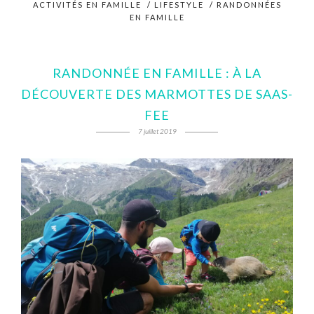
ACTIVITÉS EN FAMILLE
/
LIFESTYLE
/
RANDONNÉES
EN FAMILLE
RANDONNÉE EN FAMILLE : À LA
DÉCOUVERTE DES MARMOTTES DE SAAS-
FEE
7 juillet 2019