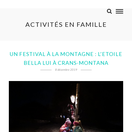
ACTIVITÉS EN FAMILLE
UN FESTIVAL À LA MONTAGNE : L’ETOILE
BELLA LUI À CRANS-MONTANA
8 décembre 2019