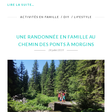
LIRE LA SUITE…
ACTIVITÉS EN FAMILLE
/
DIY
/
LIFESTYLE
UNE RANDONNÉE EN FAMILLE AU
CHEMIN DES PONTS À MORGINS
28 juillet 2019